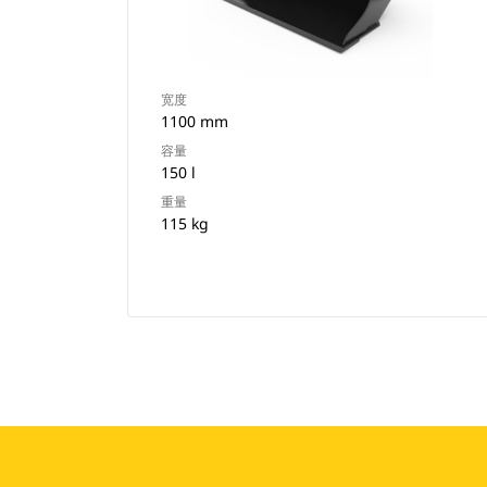
宽度
1100 mm
容量
150 l
重量
115 kg