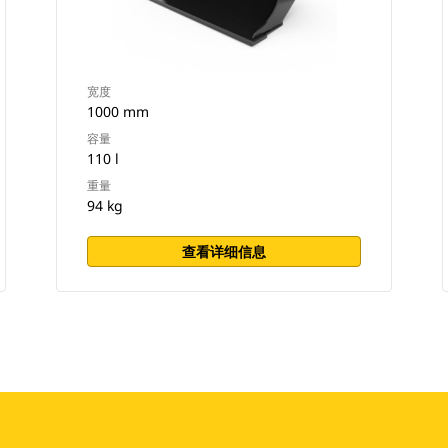
宽度
1000 mm
容量
110 l
重量
94 kg
查看详细信息