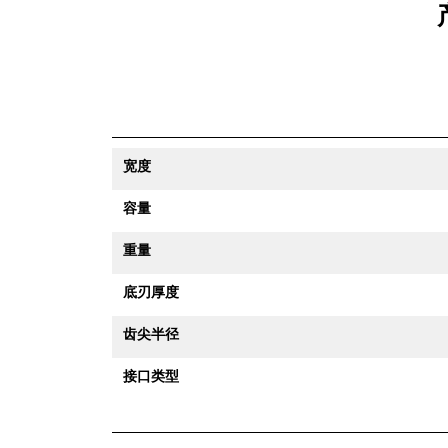
宽度
容量
重量
底刃厚度
齿尖半径
接口类型