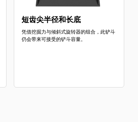
短齿尖半径和长底
凭借挖掘力与倾斜式旋转器的组合，此铲斗
仍会带来可接受的铲斗容量。