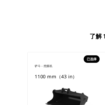
了解 
已选择
铲斗 - 挖掘机
1100 mm（43 in）