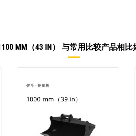
1100 MM（43 IN） 与常用比较产品相
铲斗 - 挖掘机
1000 mm（39 in）