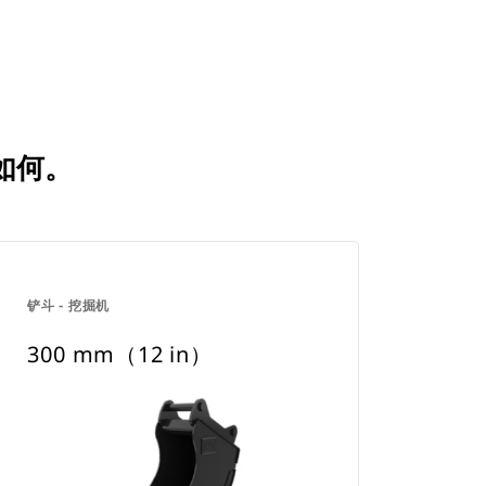
比如何。
铲斗 - 挖掘机
300 mm（12 in）