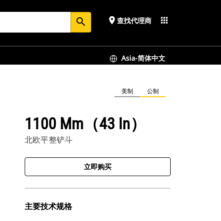
place
apps
查找代理商
search
Asia-简体中文
美制
公制
1100 Mm（43 In）
北欧平整铲斗
立即购买
主要技术规格