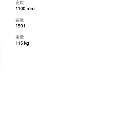
宽度
1100 mm
容量
150 l
重量
115 kg
立即购买