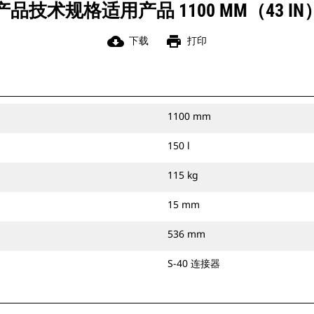
产品技术规格适用产品 1100 MM（43 IN
cloud_download
print
下载
打印
1100 mm
150 l
115 kg
15 mm
536 mm
S-40 连接器