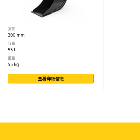
宽度
300 mm
容量
55 l
重量
55 kg
查看详细信息