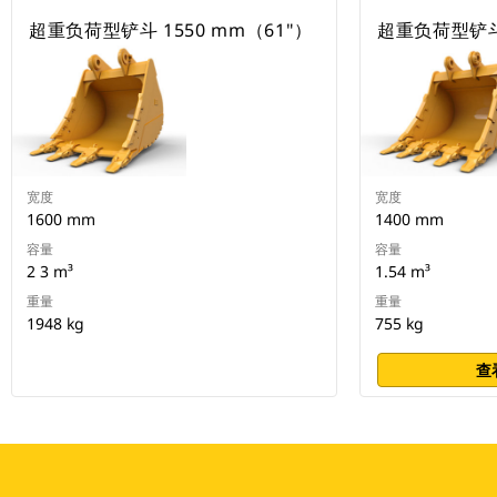
超重负荷型铲斗 1550 mm（61"）
超重负荷型铲斗 
宽度
宽度
1600 mm
1400 mm
容量
容量
2 3 m³
1.54 m³
重量
重量
1948 kg
755 kg
查