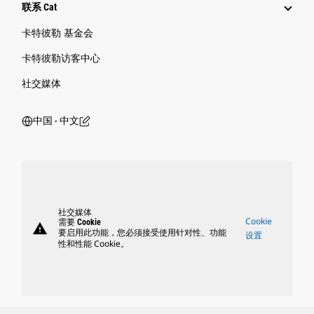
联系 Cat
卡特彼勒 基金会
卡特彼勒访客中心
社交媒体
中国 ‧ 中文
社交媒体
Cookie
需要 Cookie
warning
要启用此功能，您必须接受使用针对性、功能
设置
性和性能 Cookie。