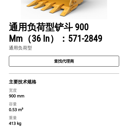
通用负荷型铲斗 900
Mm（36 In）：571-2849
通用负荷型
查找代理商
主要技术规格
宽度
900 mm
容量
0.53 m³
重量
413 kg