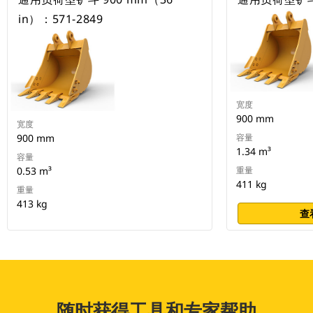
in）：571-2849
宽度
900 mm
宽度
900 mm
容量
1.34 m³
容量
0.53 m³
重量
411 kg
重量
413 kg
查
随时获得工具和专家帮助