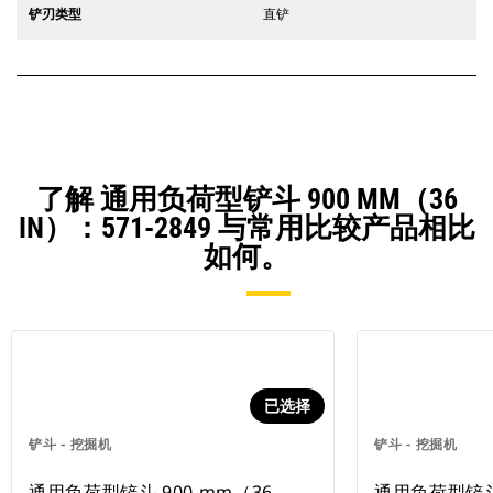
铲刃类型
直铲
了解 通用负荷型铲斗 900 MM（36
IN）：571-2849 与常用比较产品相比
如何。
已选择
铲斗 - 挖掘机
铲斗 - 挖掘机
通用负荷型铲斗 900 mm（36
通用负荷型铲斗 