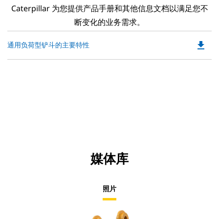
Caterpillar 为您提供产品手册和其他信息文档以满足您不
断变化的业务需求。
file_download
Do
通用负荷型铲斗的主要特性
P
O
in
a
N
Ta
媒体库
照片