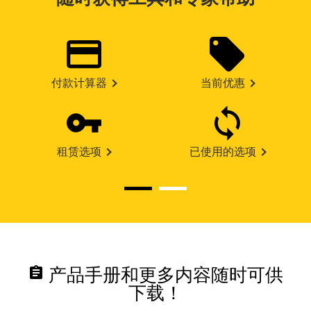
付款计算器
当前优惠
租赁选项
已使用的选项
assignment
产品手册和更多内容随时可供
下载！