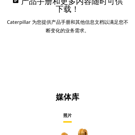
assignment
产品手册和更多内容随时可供
下载！
Caterpillar 为您提供产品手册和其他信息文档以满足您不
断变化的业务需求。
媒体库
照片