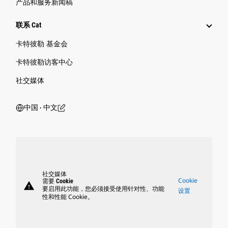
产品和服务新闻稿
联系 Cat
卡特彼勒 基金会
卡特彼勒访客中心
社交媒体
中国 ‧ 中文
社交媒体
Cookie
需要 Cookie
warning
要启用此功能，您必须接受使用针对性、功能
设置
性和性能 Cookie。