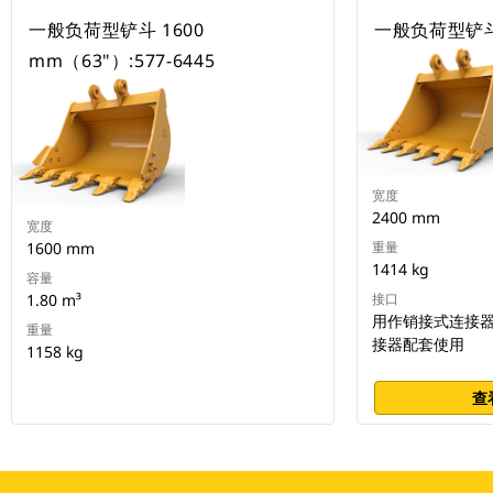
一般负荷型铲斗 1600
一般负荷型铲斗 
mm（63"）:577-6445
宽度
2400 mm
宽度
1600 mm
重量
1414 kg
容量
1.80 m³
接口
用作销接式连接器或
重量
接器配套使用
1158 kg
查