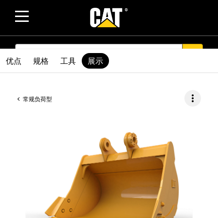
SEARCH
search
优点
规格
工具
展示
more_vert
常规负荷型