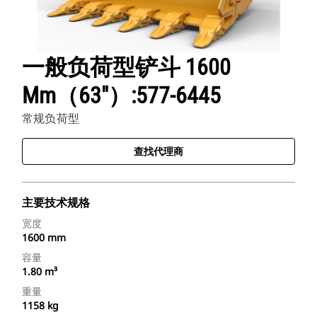
一般负荷型铲斗 1600
Mm（63"）:577-6445
常规负荷型
查找代理商
主要技术规格
宽度
1600 mm
容量
1.80 m³
重量
1158 kg