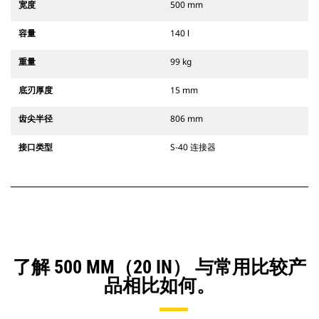
宽度
500 mm
容量
140 l
重量
99 kg
底刃厚度
15 mm
齿尖半径
806 mm
接口类型
S-40 连接器
了解 500 MM（20 IN） 与常用比较产
品相比如何。