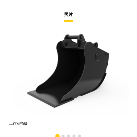
照片
工作室拍摄
前