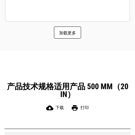
加载更多
产品技术规格适用产品 500 MM（20
IN）
cloud_download
print
下载
打印