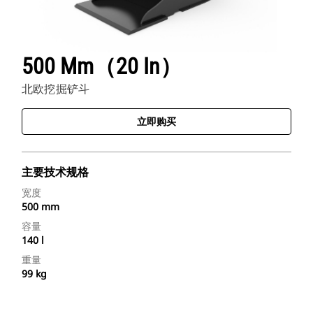
500 Mm（20 In）
北欧挖掘铲斗
立即购买
主要技术规格
宽度
500 mm
容量
140 l
重量
99 kg