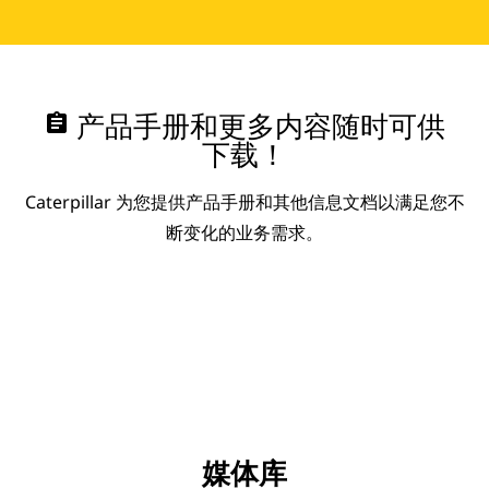
assignment
产品手册和更多内容随时可供
下载！
Caterpillar 为您提供产品手册和其他信息文档以满足您不
断变化的业务需求。
媒体库