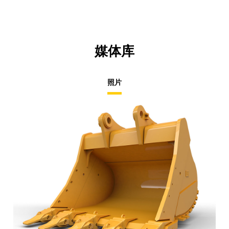
媒体库
照片