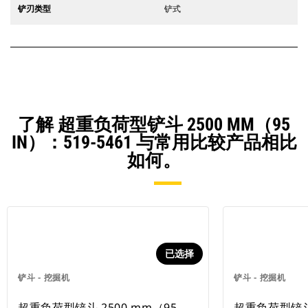
铲刃类型
铲式
了解 超重负荷型铲斗 2500 MM（95
IN）：519-5461 与常用比较产品相比
如何。
已选择
铲斗 - 挖掘机
铲斗 - 挖掘机
超重负荷型铲斗 2500 mm（95
超重负荷型铲斗 