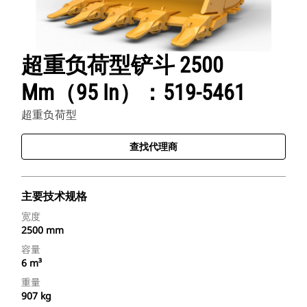
超重负荷型铲斗 2500
Mm（95 In）：519-5461
超重负荷型
查找代理商
主要技术规格
宽度
2500 mm
容量
6 m³
重量
907 kg