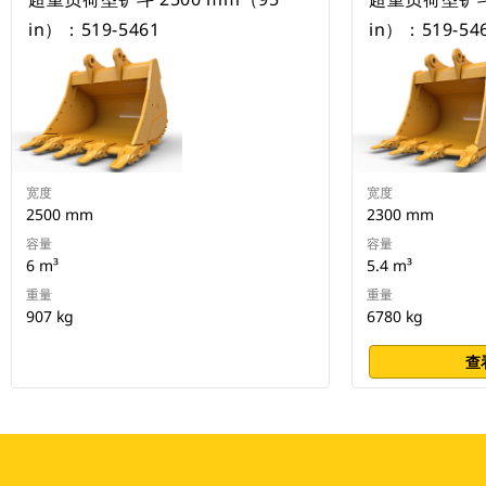
in）：519-5461
in）：519-54
宽度
宽度
2500 mm
2300 mm
容量
容量
6 m³
5.4 m³
重量
重量
907 kg
6780 kg
查