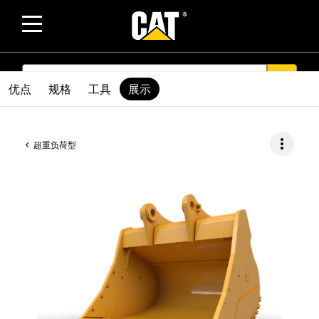
SEARCH
search
优点
规格
工具
展示
more_vert
超重负荷型