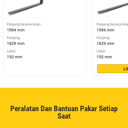
Panjang Keseluruhan
Panjang Keseluruh
1994 mm
1994 mm
Panjang
Panjang
1829 mm
1829 mm
Lebar
Lebar
150 mm
150 mm
Li
Peralatan Dan Bantuan Pakar Setiap
Saat