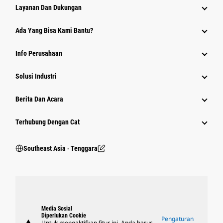
Layanan Dan Dukungan
Ada Yang Bisa Kami Bantu?
Info Perusahaan
Solusi Industri
Berita Dan Acara
Terhubung Dengan Cat
Southeast Asia ‧ Tenggara
Media Sosial
Diperlukan Cookie
Pengaturan
Untuk mengaktifkan fitur ini, Anda harus