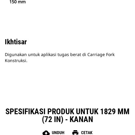
150 mm
Ikhtisar
Digunakan untuk aplikasi tugas berat di Carriage Fork
Konstruksi.
SPESIFIKASI PRODUK UNTUK 1829 MM
(72 IN) - KANAN
cloud_download
print
UNDUH
CETAK