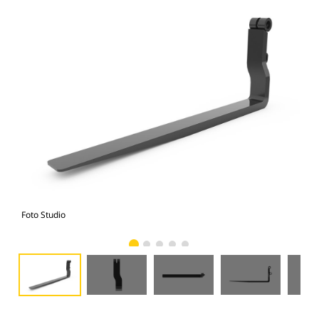
Foto Studio
Tam