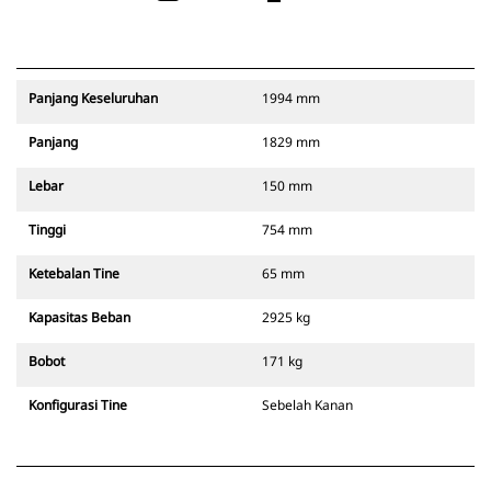
Panjang Keseluruhan
1994 mm
Panjang
1829 mm
Lebar
150 mm
Tinggi
754 mm
Ketebalan Tine
65 mm
Kapasitas Beban
2925 kg
Bobot
171 kg
Konfigurasi Tine
Sebelah Kanan