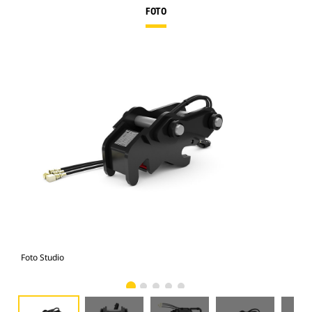
FOTO
Foto Studio
Tam