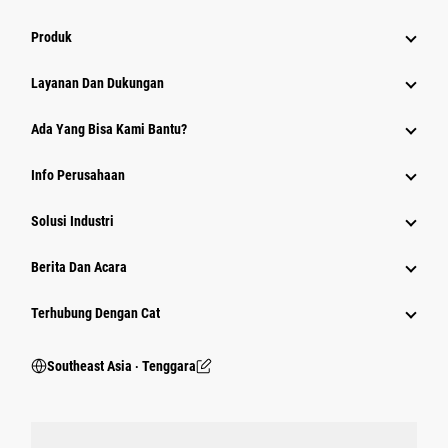
Produk
Layanan Dan Dukungan
Ada Yang Bisa Kami Bantu?
Info Perusahaan
Solusi Industri
Berita Dan Acara
Terhubung Dengan Cat
Southeast Asia ‧ Tenggara