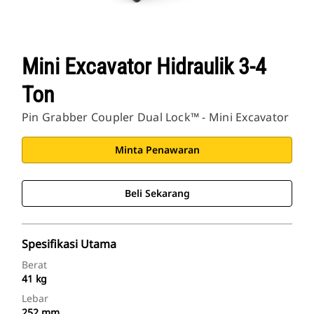
Mini Excavator Hidraulik 3-4
Ton
Pin Grabber Coupler Dual Lock™ - Mini Excavator
Minta Penawaran
Beli Sekarang
Spesifikasi Utama
Berat
41 kg
Lebar
252 mm