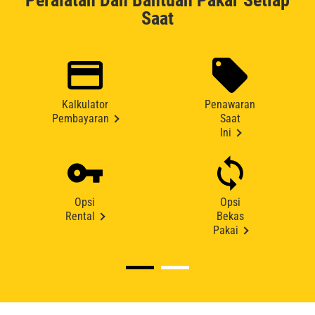
Peralatan Dan Bantuan Pakar Setiap
Saat
Kalkulator
Penawaran
Pembayaran
Saat
Ini
Opsi
Opsi
Rental
Bekas
Pakai