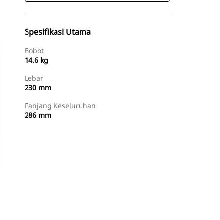
Spesifikasi Utama
Bobot
14.6 kg
Lebar
230 mm
Panjang Keseluruhan
286 mm
Beli Sekarang
Minta Penawaran