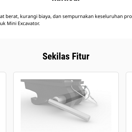
 alat berat, kurangi biaya, dan sempurnakan keseluruhan p
uk Mini Excavator.
Sekilas Fitur