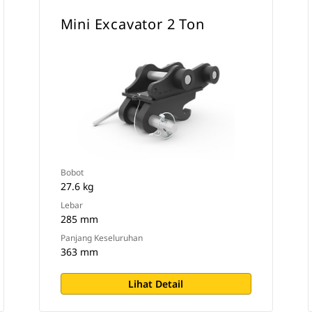
Mini Excavator 2 Ton
Bobot
27.6 kg
Lebar
285 mm
Panjang Keseluruhan
363 mm
Lihat Detail