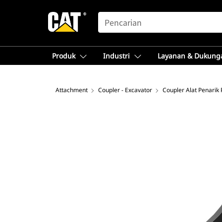
SEARCH
Produk
Industri
Layanan & Dukung
Attachment
Coupler - Excavator
Coupler Alat Penarik 