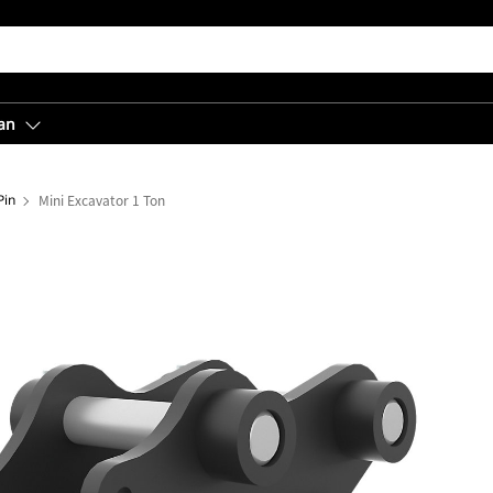
an
Pin
Mini Excavator 1 Ton