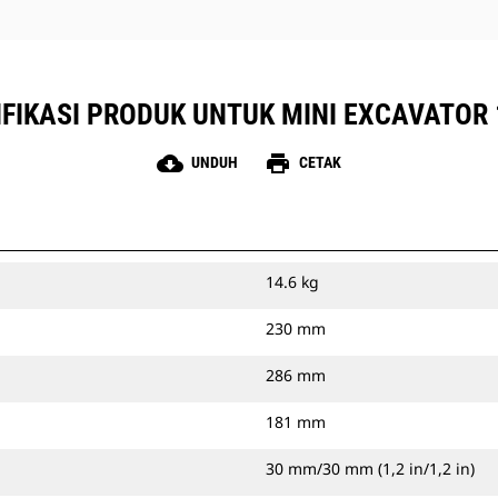
IFIKASI PRODUK UNTUK MINI EXCAVATOR 
cloud_download
print
UNDUH
CETAK
14.6 kg
230 mm
286 mm
181 mm
30 mm/30 mm (1,2 in/1,2 in)