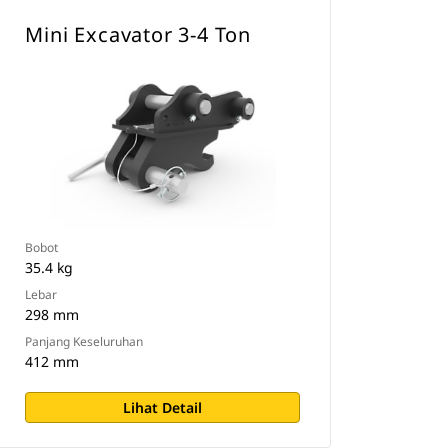
Mini Excavator 3-4 Ton
Bobot
35.4 kg
Lebar
298 mm
Panjang Keseluruhan
412 mm
Lihat Detail