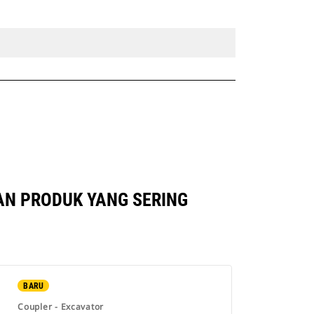
AN PRODUK YANG SERING
BARU
Coupler - Excavator