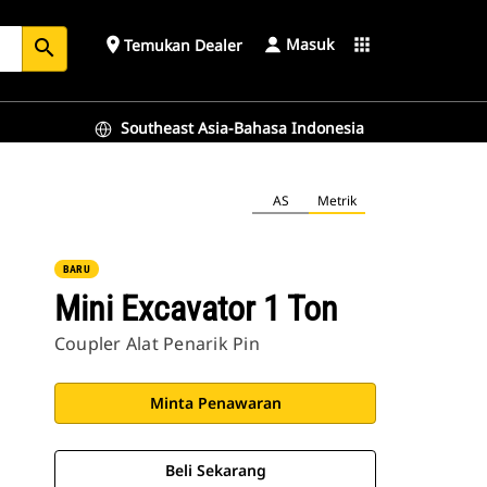
Masuk
place
apps
Temukan Dealer
search
Southeast Asia-Bahasa Indonesia
AS
Metrik
BARU
Mini Excavator 1 Ton
Coupler Alat Penarik Pin
Minta Penawaran
Beli Sekarang