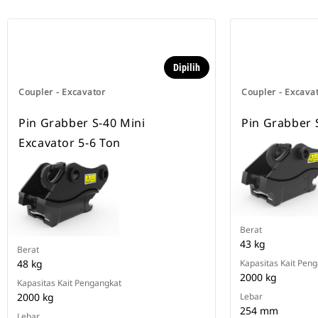
Dipilih
Coupler - Excavator
Coupler - Excava
Pin Grabber S-40 Mini
Pin Grabber 
Excavator 5-6 Ton
Berat
43 kg
Berat
48 kg
Kapasitas Kait Pen
2000 kg
Kapasitas Kait Pengangkat
2000 kg
Lebar
254 mm
Lebar