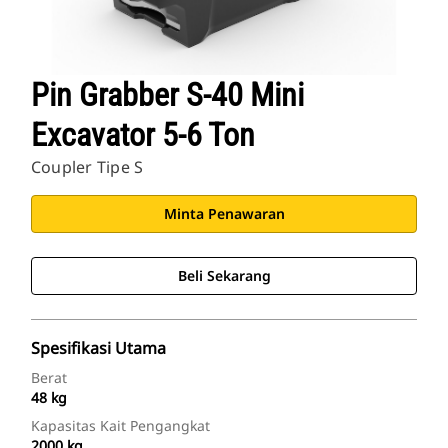
Pin Grabber S-40 Mini
Excavator 5-6 Ton
Coupler Tipe S
Minta Penawaran
Beli Sekarang
Spesifikasi Utama
Berat
48 kg
Kapasitas Kait Pengangkat
2000 kg