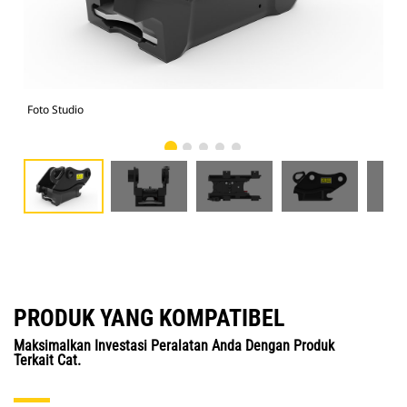
Foto Studio
Tam
PRODUK YANG KOMPATIBEL
Maksimalkan Investasi Peralatan Anda Dengan Produk
Terkait Cat.