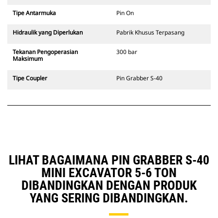
Tipe Antarmuka
Pin On
Hidraulik yang Diperlukan
Pabrik Khusus Terpasang
Tekanan Pengoperasian
300 bar
Maksimum
Tipe Coupler
Pin Grabber S-40
LIHAT BAGAIMANA PIN GRABBER S-40
MINI EXCAVATOR 5-6 TON
DIBANDINGKAN DENGAN PRODUK
YANG SERING DIBANDINGKAN.