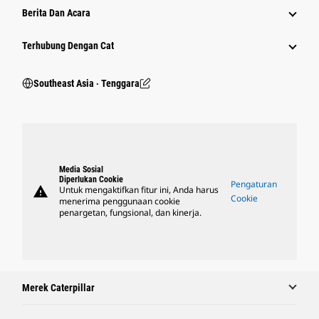
Berita Dan Acara
Terhubung Dengan Cat
Southeast Asia ‧ Tenggara
Media Sosial
Diperlukan Cookie
Pengaturan
warning
Untuk mengaktifkan fitur ini, Anda harus
Cookie
menerima penggunaan cookie
penargetan, fungsional, dan kinerja.
Merek Caterpillar