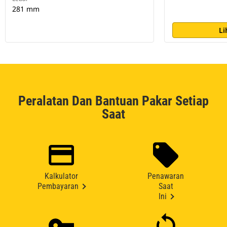
281 mm
Li
Peralatan Dan Bantuan Pakar Setiap
Saat
Kalkulator
Penawaran
Pembayaran
Saat
Ini