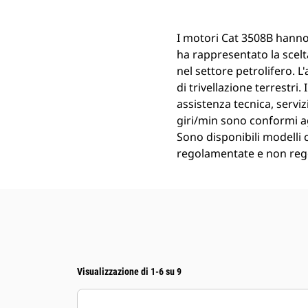
I motori Cat 3508B hanno 
ha rappresentato la scelta 
nel settore petrolifero. 
di trivellazione terrestri
assistenza tecnica, servi
giri/min sono conformi ag
Sono disponibili modelli c
regolamentate e non reg
Visualizzazione di 1-6 su 9