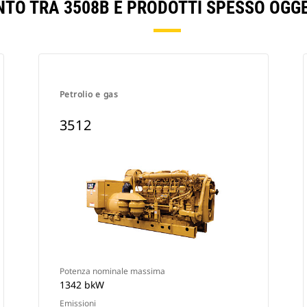
NTO TRA 3508B E PRODOTTI SPESSO OGG
Petrolio e gas
3512
Potenza nominale massima
1342 bkW
Emissioni