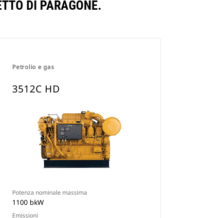
ETTO DI PARAGONE.
Petrolio e gas
3512C HD
Potenza nominale massima
1100 bkW
Emissioni