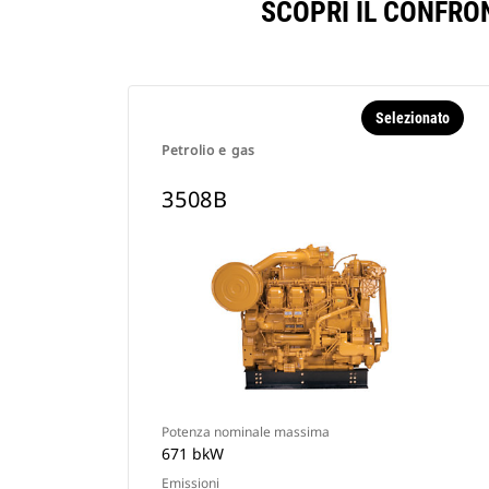
SCOPRI IL CONFRO
Selezionato
Petrolio e gas
3508B
Potenza nominale massima
671 bkW
Emissioni