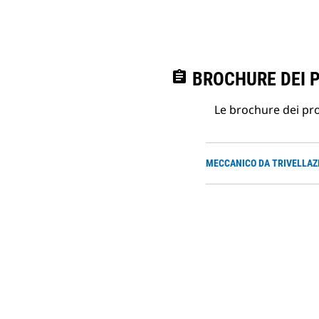
assignment
BROCHURE DEI 
Le brochure dei prod
MECCANICO DA TRIVELLAZ