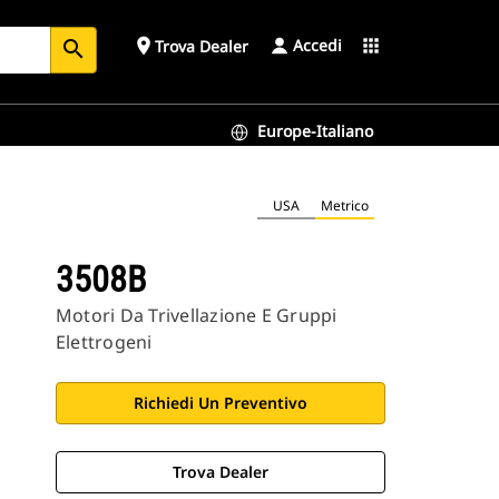
Accedi
place
apps
Trova Dealer
search
Europe-Italiano
USA
Metrico
3508B
Motori Da Trivellazione E Gruppi
Elettrogeni
Richiedi Un Preventivo
Trova Dealer