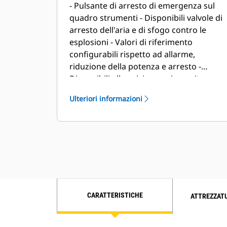
- Pulsante di arresto di emergenza sul
progettati per la rigenerazione e il
quadro strumenti - Disponibili valvole di
riutilizzo
arresto dell'aria e di sfogo contro le
esplosioni - Valori di riferimento
configurabili rispetto ad allarme,
riduzione della potenza e arresto -
Disponibili allarmi, ingressi e uscite
extra
Ulteriori informazioni
CARATTERISTICHE
ATTREZZAT