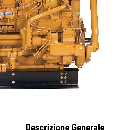
taggi
Caratteristiche
Strumenti
Tour
Offer
Descrizione Generale