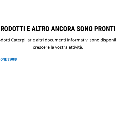
PRODOTTI E ALTRO ANCORA SONO PRONTI
otti Caterpillar e altri documenti informativi sono disponibi
crescere la vostra attività.
IONE 3508B