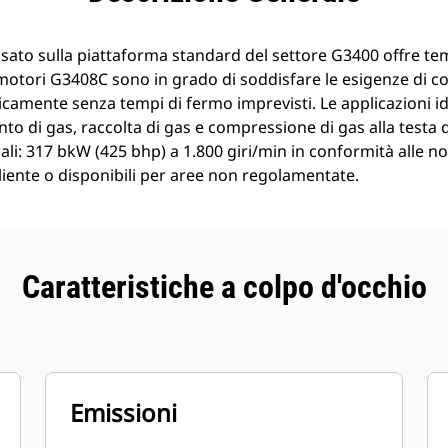
sato sulla piattaforma standard del settore G3400 offre tempi
 I motori G3408C sono in grado di soddisfare le esigenze di 
icamente senza tempi di fermo imprevisti. Le applicazioni i
 di gas, raccolta di gas e compressione di gas alla testa 
li: 317 bkW (425 bhp) a 1.800 giri/min in conformità alle 
liente o disponibili per aree non regolamentate.
Caratteristiche a colpo d'occhio
Emissioni