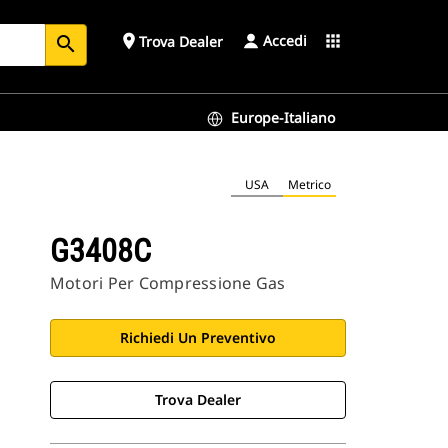
Accedi
place
apps
Trova Dealer
search
Europe-Italiano
USA
Metrico
G3408C
Motori Per Compressione Gas
Richiedi Un Preventivo
Trova Dealer