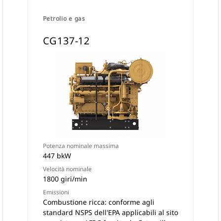
Petrolio e gas
CG137-12
Potenza nominale massima
447 bkW
Velocità nominale
1800 giri/min
Emissioni
Combustione ricca: conforme agli
standard NSPS dell'EPA applicabili al sito