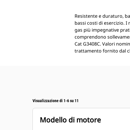
Resistente e duraturo, ba
bassi costi di esercizio.
gas più impegnative prat
comprendono sollevamento
Cat G3408C. Valori nomina
trattamento fornito dal c
Visualizzazione di 1-6 su 11
Modello di motore