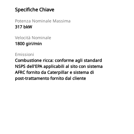
Specifiche Chiave
Potenza Nominale Massima
317 bkW
Velocità Nominale
1800 giri/min
Emissioni
Combustione ricca: conforme agli standard
NSPS dell'EPA applicabili al sito con sistema
AFRC fornito da Caterpillar e sistema di
post-trattamento fornito dal cliente
te
Trova Dealer
Richiedi Un Preventivo