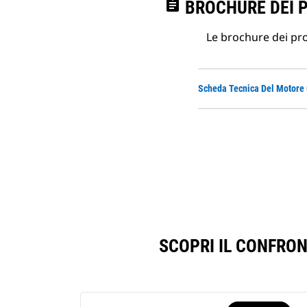
assignment
BROCHURE DEI 
Le brochure dei prod
Scheda Tecnica Del Motore
SCOPRI IL CONFRO