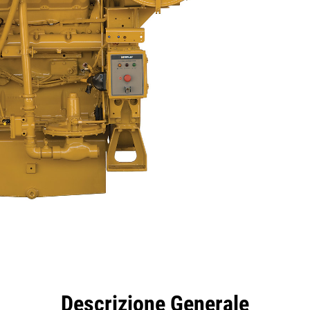
taggi
Caratteristiche
Strumenti
Tour
Offer
Descrizione Generale