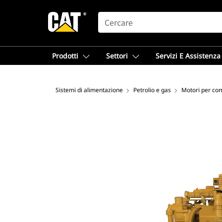
SEARCH
Prodotti
Settori
Servizi E Assistenza
Sistemi di alimentazione
Petrolio e gas
Motori per co