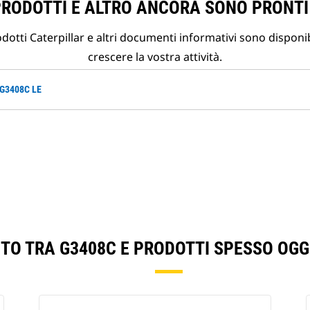
PRODOTTI E ALTRO ANCORA SONO PRONTI
otti Caterpillar e altri documenti informativi sono disponibi
crescere la vostra attività.
 G3408C LE
NTO TRA G3408C E PRODOTTI SPESSO OGG