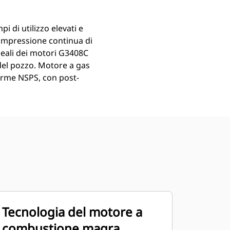
 di utilizzo elevati e
compressione continua di
deali dei motori G3408C
del pozzo. Motore a gas
norme NSPS, con post-
Tecnologia del motore a
combustione magra