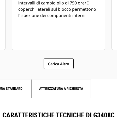
intervalli di cambio olio di 750 ore• I
coperchi laterali sul blocco permettono
l'ispezione dei componenti interni
Carica Altro
URA STANDARD
ATTREZZATURA A RICHIESTA
CARATTERISTICHE TECNICHE DI G3408C