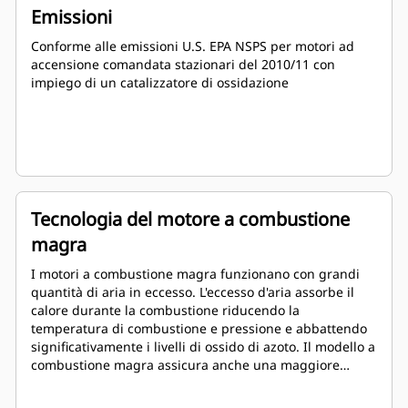
Emissioni
Conforme alle emissioni U.S. EPA NSPS per motori ad
accensione comandata stazionari del 2010/11 con
impiego di un catalizzatore di ossidazione
Tecnologia del motore a combustione
magra
I motori a combustione magra funzionano con grandi
quantità di aria in eccesso. L'eccesso d'aria assorbe il
calore durante la combustione riducendo la
temperatura di combustione e pressione e abbattendo
significativamente i livelli di ossido di azoto. Il modello a
combustione magra assicura anche una maggiore
durata dei componenti e un eccellente consumo di
combustibile