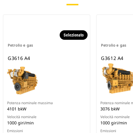
Selezionato
Petrolio e gas
Petrolio e gas
G3616 A4
G3612 A4
Potenza nominale massima
Potenza nominale 
4101 bkW
3076 bkW
Velocità nominale
Velocità nominale
1000 giri/min
1000 giri/min
Emissioni
Emissioni