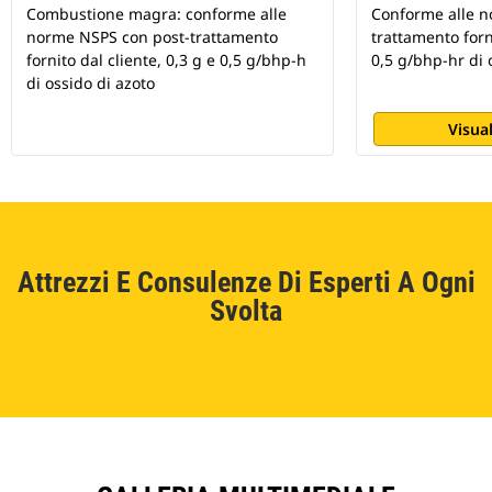
Combustione magra: conforme alle
Conforme alle n
norme NSPS con post-trattamento
trattamento forni
fornito dal cliente, 0,3 g e 0,5 g/bhp-h
0,5 g/bhp-hr di 
di ossido di azoto
Visual
Attrezzi E Consulenze Di Esperti A Ogni
Svolta