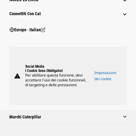
Connettiti Con Cat
Europe ‧ Italian
Social Media
I Cookie Sono Obbligatori
Impostazioni
warning
Per abilitare questa funzione, devi
dei cookie
accettare l'uso dei cookie funzionali,
di targeting e delle prestazioni.
Marchi Caterpillar