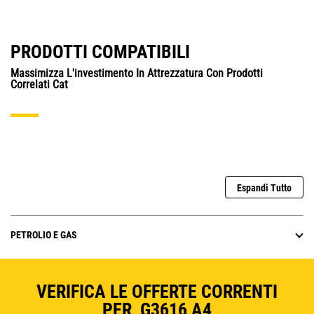
PRODOTTI COMPATIBILI
Massimizza L'investimento In Attrezzatura Con Prodotti
Correlati Cat
Espandi Tutto
PETROLIO E GAS
VERIFICA LE OFFERTE CORRENTI
PER G3616 A4