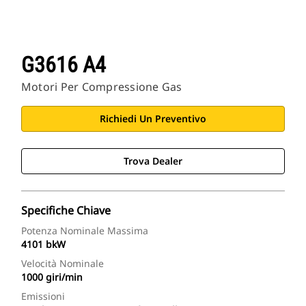
G3616 A4
Motori Per Compressione Gas
Richiedi Un Preventivo
Trova Dealer
Specifiche Chiave
Potenza Nominale Massima
4101 bkW
Velocità Nominale
1000 giri/min
Emissioni