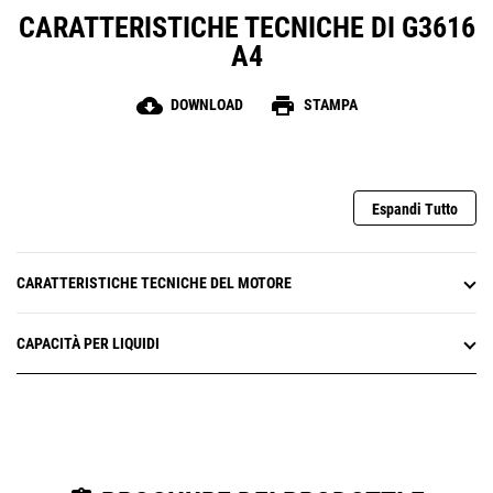
CARATTERISTICHE TECNICHE DI G3616
A4
cloud_download
print
DOWNLOAD
STAMPA
Espandi Tutto
CARATTERISTICHE TECNICHE DEL MOTORE
CAPACITÀ PER LIQUIDI