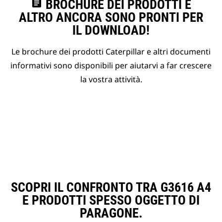
assignment
BROCHURE DEI PRODOTTI E
ALTRO ANCORA SONO PRONTI PER
IL DOWNLOAD!
Le brochure dei prodotti Caterpillar e altri documenti
informativi sono disponibili per aiutarvi a far crescere
la vostra attività.
SCOPRI IL CONFRONTO TRA G3616 A4
E PRODOTTI SPESSO OGGETTO DI
PARAGONE.