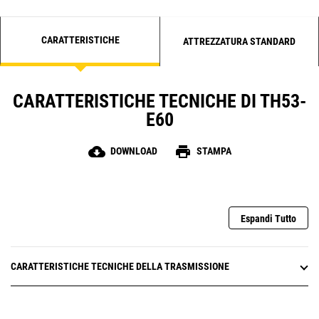
CARATTERISTICHE
ATTREZZATURA STANDARD
CARATTERISTICHE TECNICHE DI TH53-
E60
cloud_download
print
DOWNLOAD
STAMPA
Espandi Tutto
CARATTERISTICHE TECNICHE DELLA TRASMISSIONE