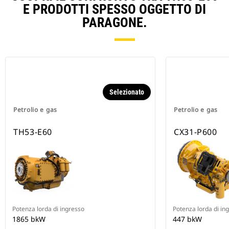
E PRODOTTI SPESSO OGGETTO DI
PARAGONE.
Selezionato
Petrolio e gas
Petrolio e gas
TH53-E60
CX31-P600
Potenza lorda di ingresso
Potenza lorda di in
1865 bkW
447 bkW