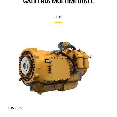
GALLERIA MULTIMEDIALE
FOTO
TH53-E60