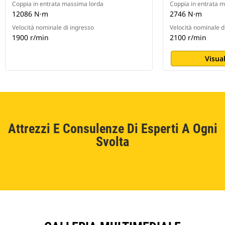
Coppia in entrata massima lorda
Coppia in entrata 
12086 N·m
2746 N·m
Velocità nominale di ingresso
Velocità nominale d
1900 r/min
2100 r/min
Visual
Attrezzi E Consulenze Di Esperti A Ogni
Svolta