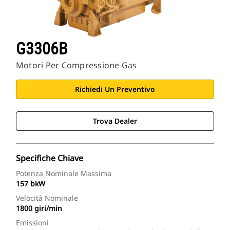
G3306B
Motori Per Compressione Gas
Richiedi Un Preventivo
Trova Dealer
Specifiche Chiave
Potenza Nominale Massima
157 bkW
Velocità Nominale
1800 giri/min
Emissioni