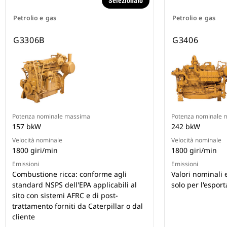
Selezionato
Petrolio e gas
Petrolio e gas
G3306B
G3406
Potenza nominale massima
Potenza nominale 
157 bkW
242 bkW
Velocità nominale
Velocità nominale
1800 giri/min
1800 giri/min
Emissioni
Emissioni
Combustione ricca: conforme agli
Valori nominali 
standard NSPS dell'EPA applicabili al
solo per l'espor
sito con sistemi AFRC e di post-
trattamento forniti da Caterpillar o dal
cliente