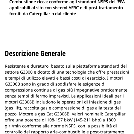
Combustione ricca: conforme agli standard NSPS dell'EPA
applicabili al sito con sistemi AFRC e di post-trattamento
forniti da Caterpillar o dal cliente
Descrizione Generale
Resistente e duraturo, basato sulla piattaforma standard del
settore G3300 e dotato di una tecnologia che offre prestazioni
e tempi di utilizzo elevati e bassi costi di esercizio. I motori
G3306B sono in grado di soddisfare le esigenze di
compressione continua di gas più impegnative praticamente
senza tempi di fermo imprevisti. Le applicazioni ideali per i
motori G3306B includono le operazioni di iniezione di gas
(gas lift), raccolta gas e compressione di gas alla testa del
pozzo. Motore a gas Cat G3306B. Valori nominali: Caterpillar
offre una potenza di 108-157 bkW (145-211 bhp) a 1800
giri/min conforme alle norme NSPS, con la possibilità di
controllo del rapporto aria-combustibile e post-trattamento