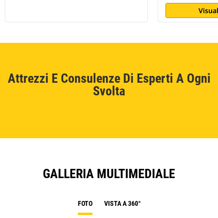
Visual
Attrezzi E Consulenze Di Esperti A Ogni
Svolta
GALLERIA MULTIMEDIALE
FOTO
VISTA A 360°