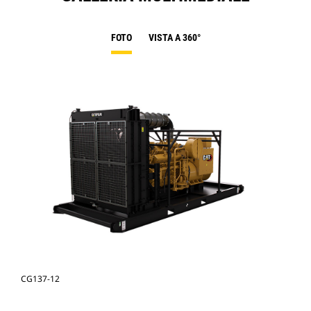
FOTO
VISTA A 360°
CG137-12