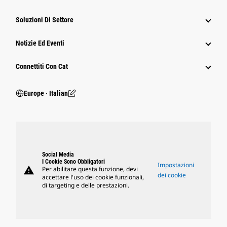
Soluzioni Di Settore
Notizie Ed Eventi
Connettiti Con Cat
Europe ‧ Italian
Social Media
I Cookie Sono Obbligatori
Impostazioni
warning
Per abilitare questa funzione, devi
dei cookie
accettare l'uso dei cookie funzionali,
di targeting e delle prestazioni.