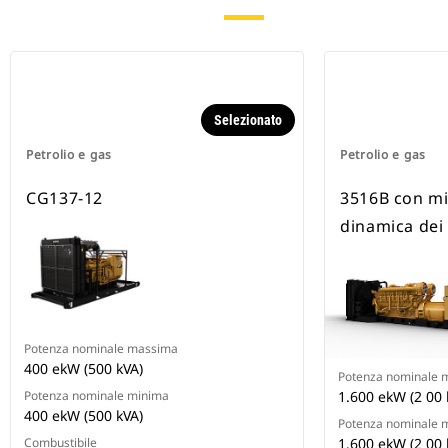
Selezionato
Petrolio e gas
Petrolio e gas
CG137-12
3516B con mi
dinamica dei
Potenza nominale massima
400 ekW (500 kVA)
Potenza nominale 
Potenza nominale minima
1.600 ekW (2 00 
400 ekW (500 kVA)
Potenza nominale 
Combustibile
1.600 ekW (2 00 