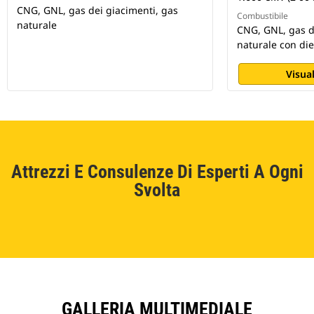
CNG, GNL, gas dei giacimenti, gas
Combustibile
naturale
CNG, GNL, gas d
naturale con die
Visual
Attrezzi E Consulenze Di Esperti A Ogni
Svolta
GALLERIA MULTIMEDIALE