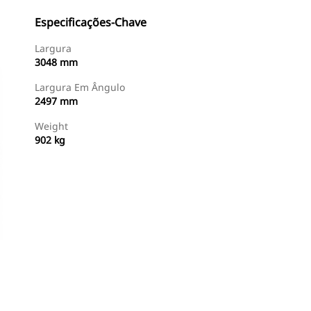
Especificações-Chave
Largura
3048 mm
Largura Em Ângulo
2497 mm
Weight
902 kg
Comprar Agora
Consulte O Preço