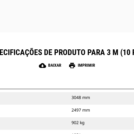
ECIFICAÇÕES DE PRODUTO PARA 3 M (10 
cloud_download
print
BAIXAR
IMPRIMIR
3048 mm
2497 mm
902 kg