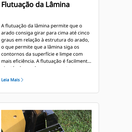
Flutuação da Lâmina
A flutuação da lâmina permite que o
arado consiga girar para cima até cinco
graus em relação à estrutura do arado,
o que permite que a lâmina siga os
contornos da superfície e limpe com
mais eficiência. A flutuação é facilmente
ajustável usando apenas quatro
parafusos na estrutura da ferramenta.
Leia Mais