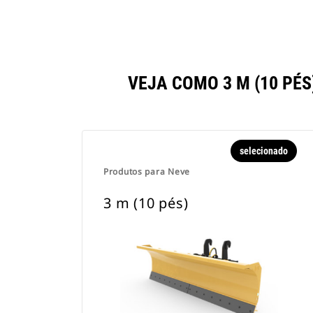
VEJA COMO 3 M (10 P
selecionado
Produtos para Neve
3 m (10 pés)