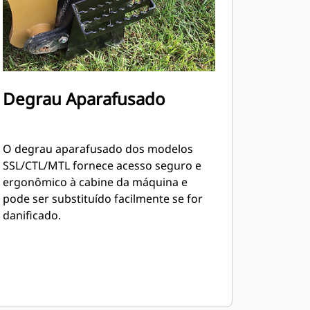
Degrau Aparafusado
O degrau aparafusado dos modelos
SSL/CTL/MTL fornece acesso seguro e
ergonômico à cabine da máquina e
pode ser substituído facilmente se for
danificado.