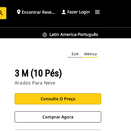
Fazer Login
place
apps
Encontrar Revendedor
arch
Latin America-Português
EUA
Métrica
3 M (10 Pés)
Arados Para Neve
Consulte O Preço
Comprar Agora