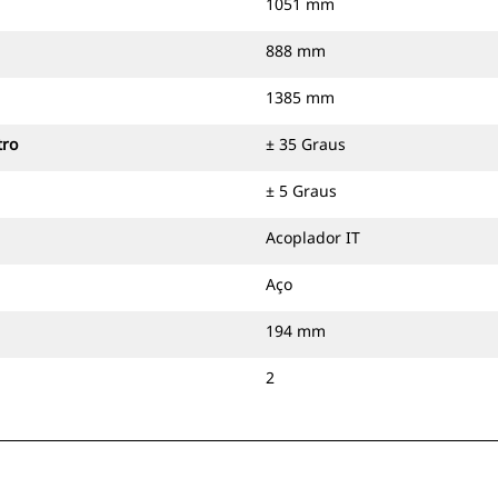
1051 mm
888 mm
1385 mm
tro
± 35 Graus
± 5 Graus
Acoplador IT
Aço
194 mm
2