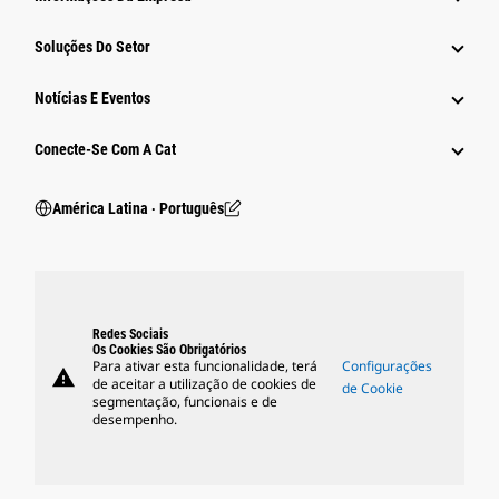
Soluções Do Setor
Notícias E Eventos
Conecte-Se Com A Cat
América Latina ‧ Português
Redes Sociais
Os Cookies São Obrigatórios
Para ativar esta funcionalidade, terá
Configurações
warning
de aceitar a utilização de cookies de
de Cookie
segmentação, funcionais e de
desempenho.