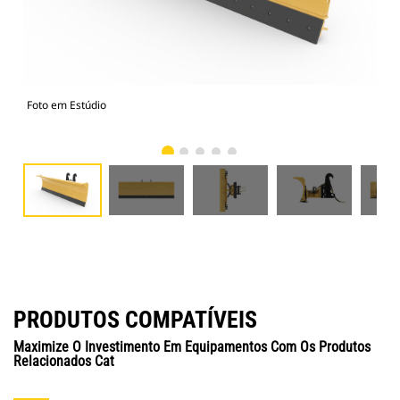
Foto em Estúdio
Vist
PRODUTOS COMPATÍVEIS
Maximize O Investimento Em Equipamentos Com Os Produtos
Relacionados Cat