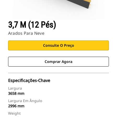
3,7 M (12 Pés)
Arados Para Neve
Consulte O Preço
Comprar Agora
Especificações-Chave
Largura
3658 mm
Largura Em Ângulo
2996 mm
Weight