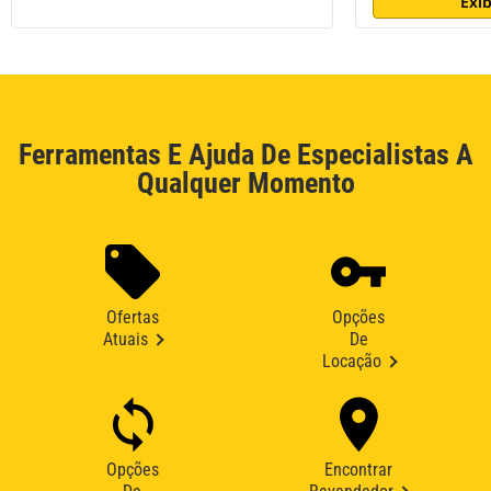
Exib
Ferramentas E Ajuda De Especialistas A
Qualquer Momento
Ofertas
Opções
Atuais
De
Locação
Opções
Encontrar