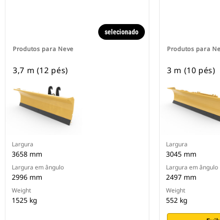
selecionado
Produtos para Neve
Produtos para N
3,7 m (12 pés)
3 m (10 pés)
Largura
Largura
3658 mm
3045 mm
Largura em ângulo
Largura em ângulo
2996 mm
2497 mm
Weight
Weight
1525 kg
552 kg