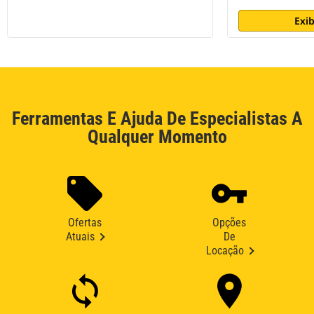
Exib
Ferramentas E Ajuda De Especialistas A
Qualquer Momento
Ofertas
Opções
Atuais
De
Locação