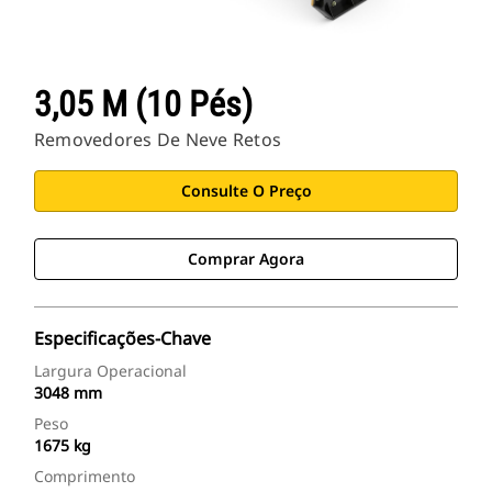
3,05 M (10 Pés)
Removedores De Neve Retos
Consulte O Preço
Comprar Agora
Especificações-Chave
Largura Operacional
3048 mm
Peso
1675 kg
Comprimento