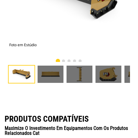
Foto em Estúdio
Vist
PRODUTOS COMPATÍVEIS
Maximize O Investimento Em Equipamentos Com Os Produtos
Relacionados Cat