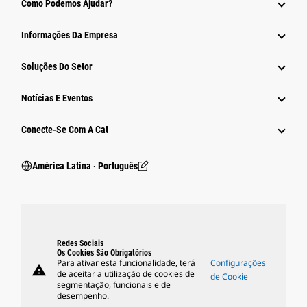
Como Podemos Ajudar?
Informações Da Empresa
Soluções Do Setor
Notícias E Eventos
Conecte-Se Com A Cat
América Latina ‧ Português
Redes Sociais
Os Cookies São Obrigatórios
Para ativar esta funcionalidade, terá
Configurações
warning
de aceitar a utilização de cookies de
de Cookie
segmentação, funcionais e de
desempenho.