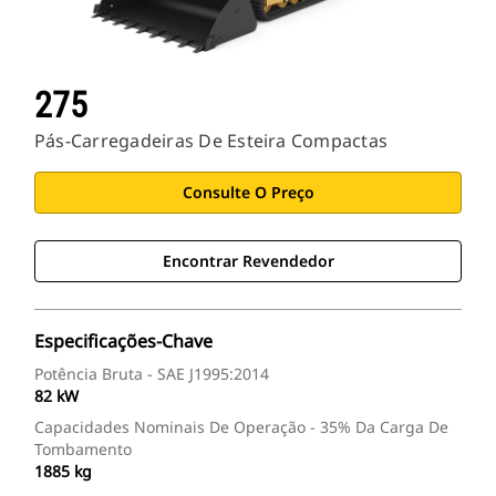
275
Pás-Carregadeiras De Esteira Compactas
Consulte O Preço
Encontrar Revendedor
Especificações-Chave
Potência Bruta - SAE J1995:2014
82 kW
Capacidades Nominais De Operação - 35% Da Carga De
Tombamento
1885 kg