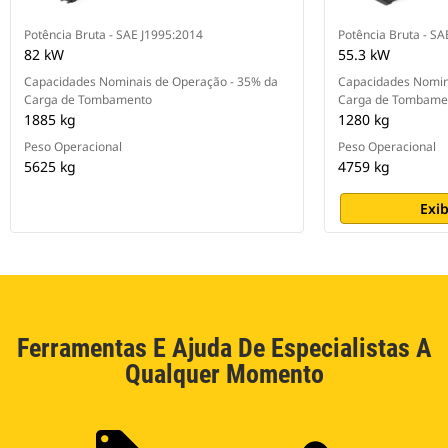
Potência Bruta - SAE J1995:2014
Potência Bruta - SA
82 kW
55.3 kW
Capacidades Nominais de Operação - 35% da
Capacidades Nomin
Carga de Tombamento
Carga de Tombame
1885 kg
1280 kg
Peso Operacional
Peso Operacional
5625 kg
4759 kg
Exib
Ferramentas E Ajuda De Especialistas A
Qualquer Momento