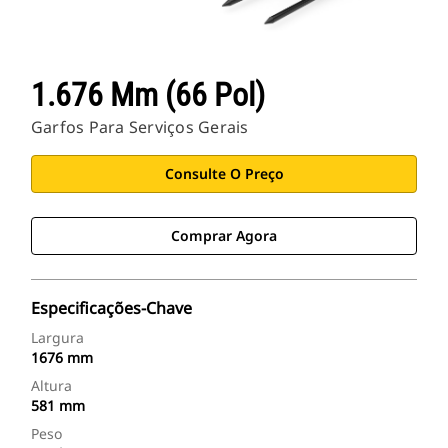
1.676 Mm (66 Pol)
Garfos Para Serviços Gerais
Consulte O Preço
Comprar Agora
Especificações-Chave
Largura
1676 mm
Altura
581 mm
Peso