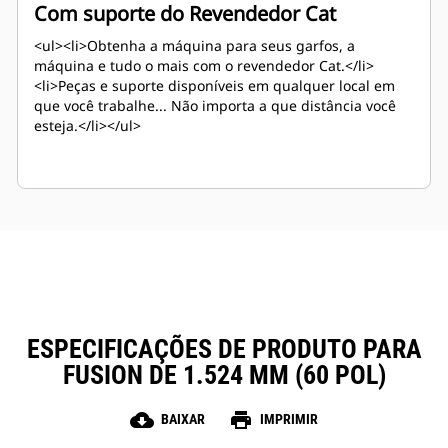
Com suporte do Revendedor Cat
<ul><li>Obtenha a máquina para seus garfos, a
máquina e tudo o mais com o revendedor Cat.</li>
<li>Peças e suporte disponíveis em qualquer local em
que você trabalhe... Não importa a que distância você
esteja.</li></ul>
ESPECIFICAÇÕES DE PRODUTO PARA
FUSION DE 1.524 MM (60 POL)
cloud_download
print
BAIXAR
IMPRIMIR