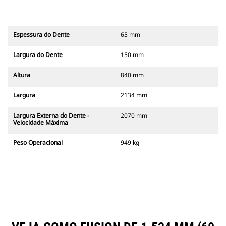
Espessura do Dente
65 mm
Largura do Dente
150 mm
Altura
840 mm
Largura
2134 mm
Largura Externa do Dente -
2070 mm
Velocidade Máxima
Peso Operacional
949 kg