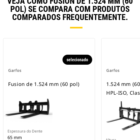
VEJA COMO FUSION DE 1.524 MM (60
POL) SE COMPARA COM PRODUTOS
COMPARADOS FREQUENTEMENTE.
selecionado
Garfos
Garfos
Fusion de 1.524 mm (60 pol)
1.524 mm (60
HPL-ISO, Clas
Espessura do Dente
65 mm
Altura