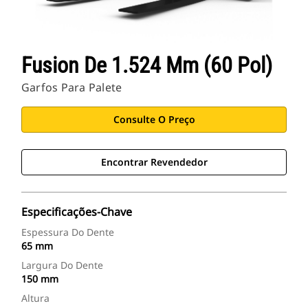
Fusion De 1.524 Mm (60 Pol)
Garfos Para Palete
Consulte O Preço
Encontrar Revendedor
Especificações-Chave
Espessura Do Dente
65 mm
Largura Do Dente
150 mm
Altura