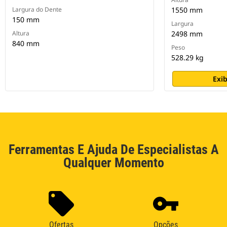
Largura do Dente
1550 mm
150 mm
Largura
Altura
2498 mm
840 mm
Peso
528.29 kg
Exib
Ferramentas E Ajuda De Especialistas A
Qualquer Momento
Ofertas
Opções