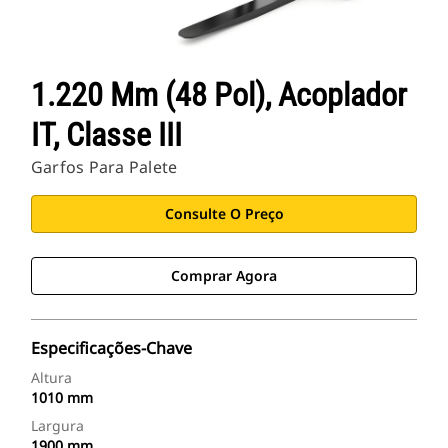
1.220 Mm (48 Pol), Acoplador
IT, Classe III
Garfos Para Palete
Consulte O Preço
Comprar Agora
Especificações-Chave
Altura
1010 mm
Largura
1900 mm