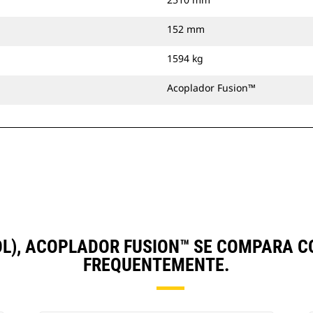
152 mm
1594 kg
Acoplador Fusion™
POL), ACOPLADOR FUSION™ SE COMPARA
FREQUENTEMENTE.