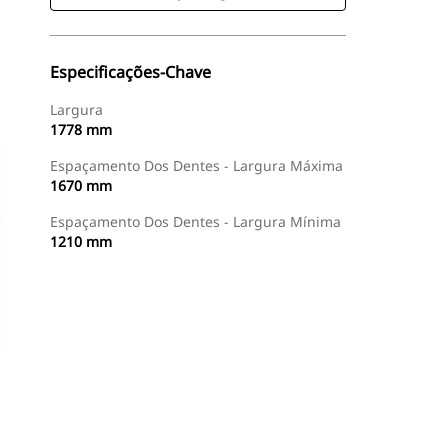
Especificações-Chave
Largura
1778 mm
Espaçamento Dos Dentes - Largura Máxima
1670 mm
Espaçamento Dos Dentes - Largura Mínima
1210 mm
Comprar Agora
Consulte O Preço