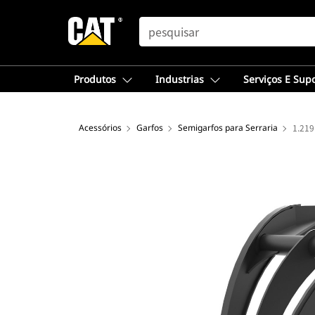
SEARCH
Produtos
Industrias
Serviços E Sup
Acessórios
Garfos
Semigarfos para Serraria
1.219