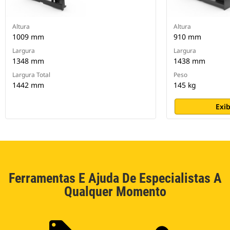
Altura
Altura
1009 mm
910 mm
Largura
Largura
1348 mm
1438 mm
Largura Total
Peso
1442 mm
145 kg
Exib
Ferramentas E Ajuda De Especialistas A
Qualquer Momento