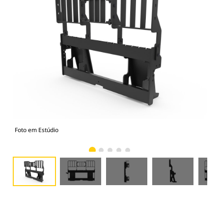
Foto em Estúdio
Vist