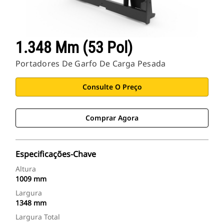
1.348 Mm (53 Pol)
Portadores De Garfo De Carga Pesada
Consulte O Preço
Comprar Agora
Especificações-Chave
Altura
1009 mm
Largura
1348 mm
Largura Total