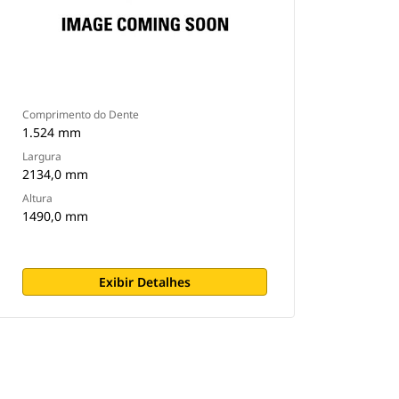
Comprimento do Dente
1.524 mm
Largura
2134,0 mm
Altura
1490,0 mm
Exibir Detalhes