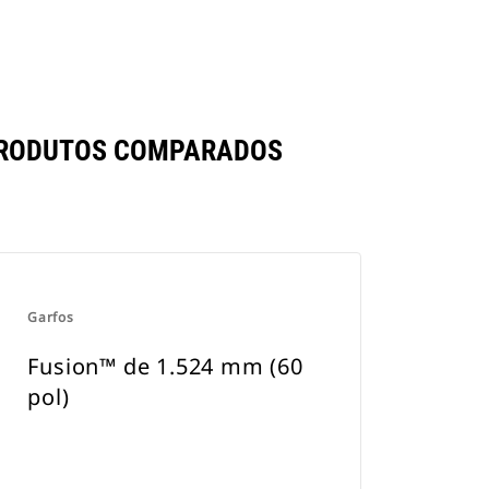
 PRODUTOS COMPARADOS
Garfos
Fusion™ de 1.524 mm (60
pol)