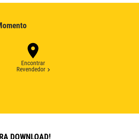
 Momento
Encontrar
Revendedor
ARA DOWNLOAD!