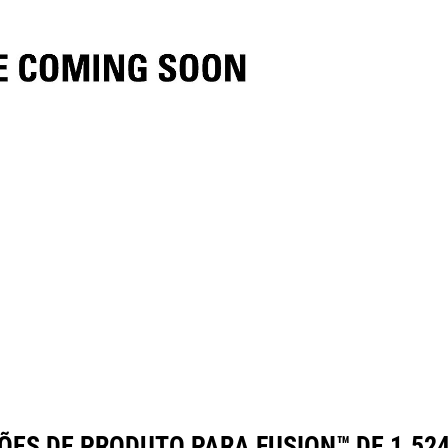
ecificações
Ferramentas
Galeria
ÕES DE PRODUTO PARA FUSION™ DE 1.524