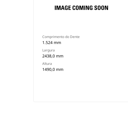
Comprimento do Dente
1.524 mm
Largura
2438,0 mm
Altura
1490,0 mm