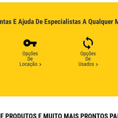
ntas E Ajuda De Especialistas A Qualquer
Opções
Opções
De
De
Locação
Usados
E PRODUTOS E MUITO MAIS PRONTOS P