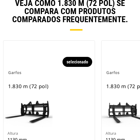
VEJA COMO 1.830 M (72 POL) SE
COMPARA COM PRODUTOS
COMPARADOS FREQUENTEMENTE.
selecionado
Garfos
Garfos
1.830 m (72 pol)
1.830 m (72 p
Altura
Altura
1130 mm
1130 mm