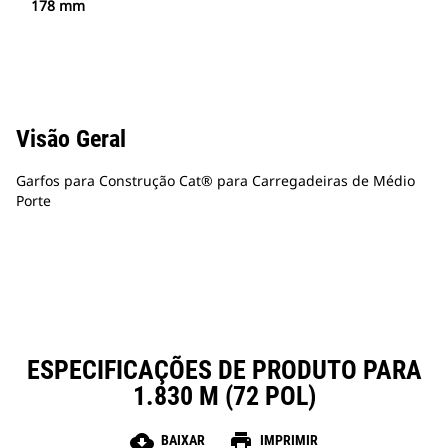
178 mm
Visão Geral
Garfos para Construção Cat® para Carregadeiras de Médio
Porte
ESPECIFICAÇÕES DE PRODUTO PARA
1.830 M (72 POL)
cloud_download
print
BAIXAR
IMPRIMIR