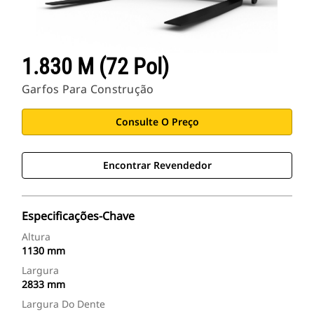
1.830 M (72 Pol)
Garfos Para Construção
Consulte O Preço
Encontrar Revendedor
Especificações-Chave
Altura
1130 mm
Largura
2833 mm
Largura Do Dente