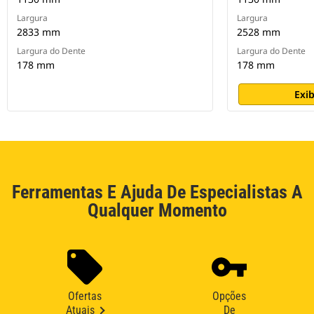
Largura
Largura
2833 mm
2528 mm
Largura do Dente
Largura do Dente
178 mm
178 mm
Exib
Ferramentas E Ajuda De Especialistas A
Qualquer Momento
Ofertas
Opções
Atuais
De