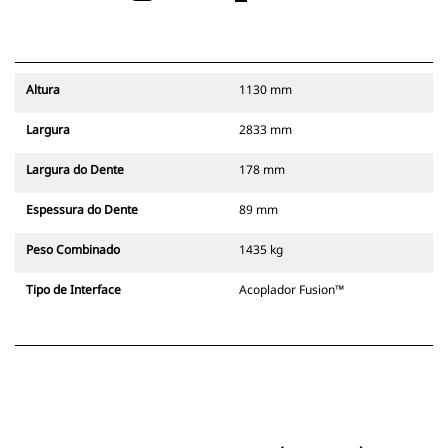
Altura
1130 mm
Largura
2833 mm
Largura do Dente
178 mm
Espessura do Dente
89 mm
Peso Combinado
1435 kg
Tipo de Interface
Acoplador Fusion™