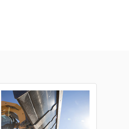
Comprar Agora
Consulte O Preço