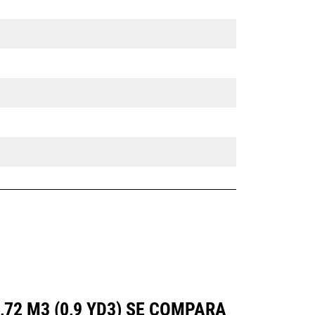
a
72 M3 (0,9 YD3) SE COMPARA