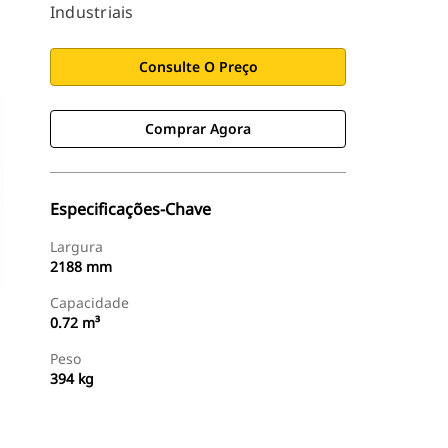
Industriais
Consulte O Preço
Comprar Agora
Especificações-Chave
Largura
2188 mm
Capacidade
0.72 m³
Peso
394 kg