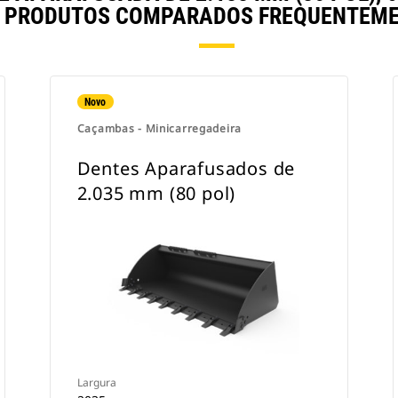
 PRODUTOS COMPARADOS FREQUENTEME
Novo
Caçambas - Minicarregadeira
Dentes Aparafusados de
2.035 mm (80 pol)
Largura