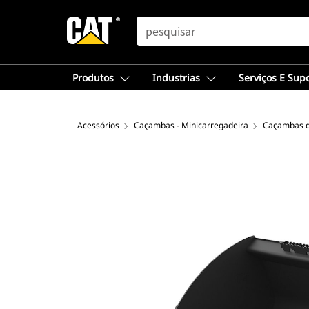
SEARCH
Produtos
Industrias
Serviços E Sup
Acessórios
Caçambas - Minicarregadeira
Caçambas d