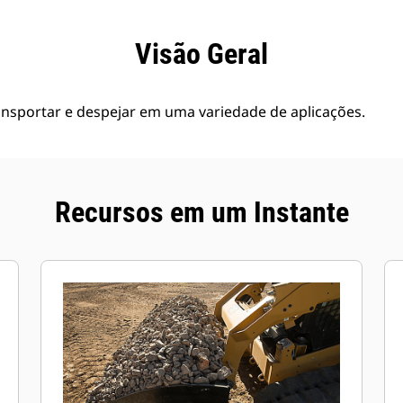
efícios
Especificações
Ferramentas
Galeria
Visão Geral
ansportar e despejar em uma variedade de aplicações.
Recursos em um Instante