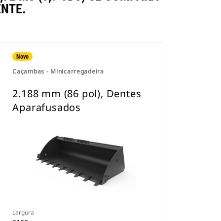
NTE.
Novo
Caçambas - Minicarregadeira
2.188 mm (86 pol), Dentes
Aparafusados
Largura