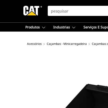
SEARCH
Produtos
Industrias
Serviços E Sup
Acessórios
Caçambas - Minicarregadeira
Caçambas d