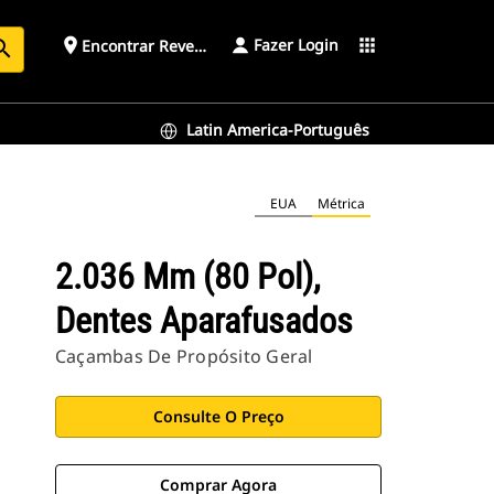
Fazer Login
place
apps
Encontrar Revendedor
arch
Latin America-Português
EUA
Métrica
2.036 Mm (80 Pol),
Dentes Aparafusados
Caçambas De Propósito Geral
Consulte O Preço
Comprar Agora