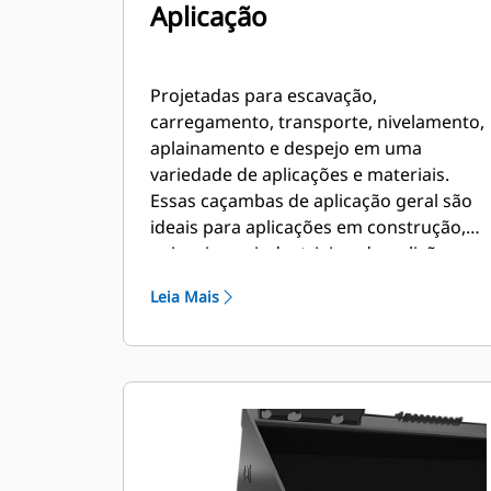
Aplicação
Projetadas para escavação,
carregamento, transporte, nivelamento,
aplainamento e despejo em uma
variedade de aplicações e materiais.
Essas caçambas de aplicação geral são
ideais para aplicações em construção,
paisagismo, industriais e demolição
mais agressiva.
Leia Mais