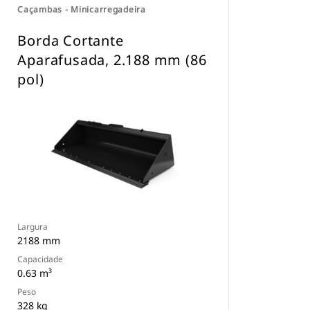
Caçambas - Minicarregadeira
Borda Cortante
Aparafusada, 2.188 mm (86
pol)
Largura
2188 mm
Capacidade
0.63 m³
Peso
328 kg