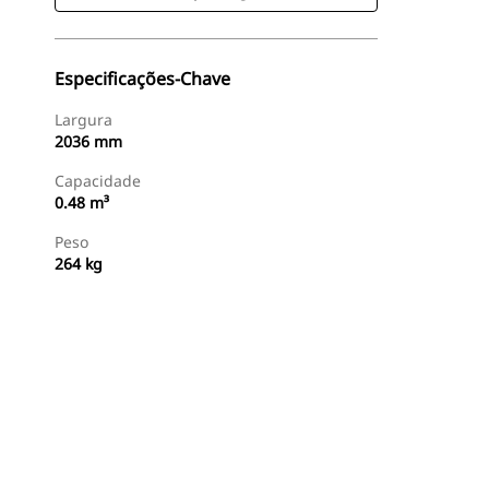
Especificações-Chave
Largura
2036 mm
Capacidade
0.48 m³
Peso
264 kg
Comprar Agora
Consulte O Preço