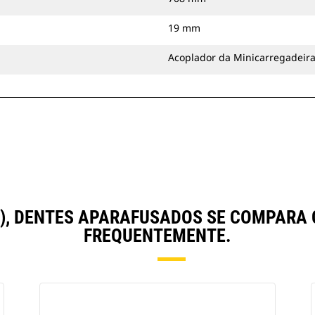
19 mm
Acoplador da Minicarregadeir
OL), DENTES APARAFUSADOS SE COMPAR
FREQUENTEMENTE.