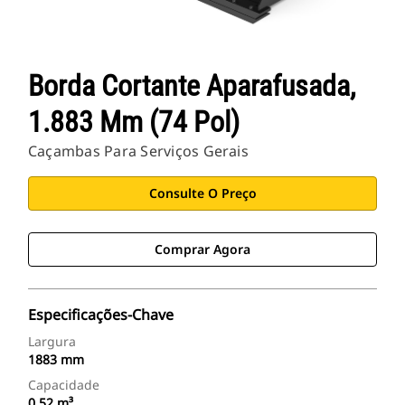
Borda Cortante Aparafusada,
1.883 Mm (74 Pol)
Caçambas Para Serviços Gerais
Consulte O Preço
Comprar Agora
Especificações-Chave
Largura
1883 mm
Capacidade
0.52 m³