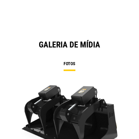
Ta
GALERIA DE MÍDIA
FOTOS