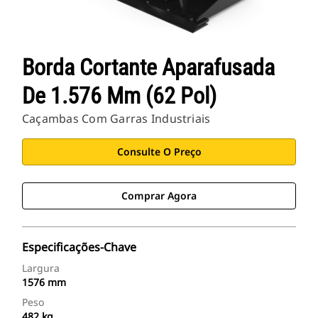
Borda Cortante Aparafusada
De 1.576 Mm (62 Pol)
Caçambas Com Garras Industriais
Consulte O Preço
Comprar Agora
Especificações-Chave
Largura
1576 mm
Peso
482 kg