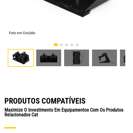
Foto em Estúdio
Vist
PRODUTOS COMPATÍVEIS
Maximize O Investimento Em Equipamentos Com Os Produtos
Relacionados Cat