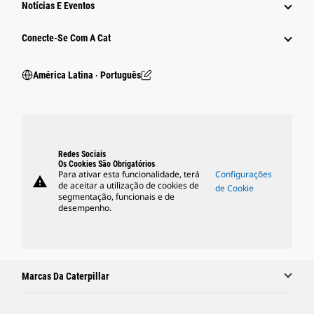
Notícias E Eventos
Conecte-Se Com A Cat
América Latina ‧ Português
Redes Sociais
Os Cookies São Obrigatórios
Para ativar esta funcionalidade, terá
Configurações
warning
de aceitar a utilização de cookies de
de Cookie
segmentação, funcionais e de
desempenho.
Marcas Da Caterpillar