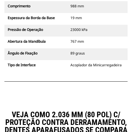
Comprimento
988 mm
Espessura da Borda da Base
19 mm
Pressão de Operação
23000 kPa
Abertura da Mandíbula
767 mm
Ângulo de Fixação
89 graus
Tipo de Interface
Acoplador da Minicarregadeira
VEJA COMO 2.036 MM (80 POL) C/
PROTEÇÃO CONTRA DERRAMAMENTO,
DENTES APARAFUSADOS SE COMPARA