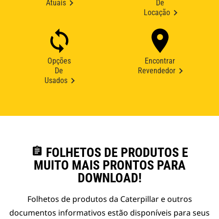
Atuais
De
Locação
Opções
Encontrar
De
Revendedor
Usados
assignment
FOLHETOS DE PRODUTOS E
MUITO MAIS PRONTOS PARA
DOWNLOAD!
Folhetos de produtos da Caterpillar e outros
documentos informativos estão disponíveis para seus