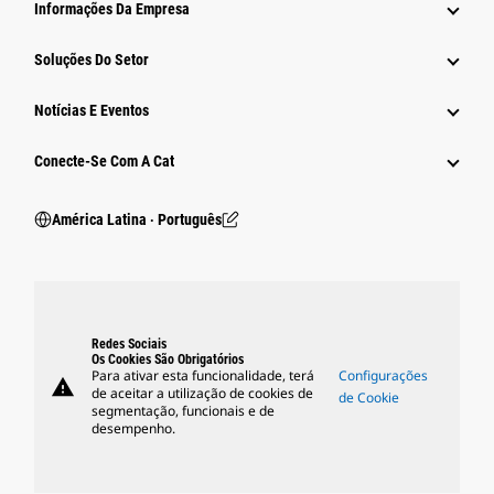
Informações Da Empresa
Soluções Do Setor
Notícias E Eventos
Conecte-Se Com A Cat
América Latina ‧ Português
Redes Sociais
Os Cookies São Obrigatórios
Para ativar esta funcionalidade, terá
Configurações
warning
de aceitar a utilização de cookies de
de Cookie
segmentação, funcionais e de
desempenho.