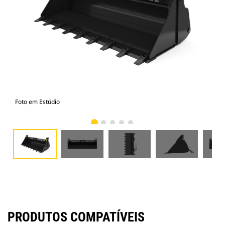
Foto em Estúdio
Vist
PRODUTOS COMPATÍVEIS