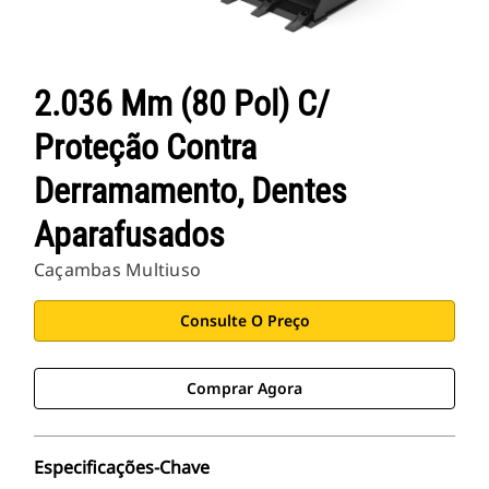
2.036 Mm (80 Pol) C/
Proteção Contra
Derramamento, Dentes
Aparafusados
Caçambas Multiuso
Consulte O Preço
Comprar Agora
Especificações-Chave