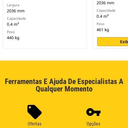
2036 mm
Largura
2036 mm
Capacidade
0.4 m³
Capacidade
0.4 m³
Peso
461 kg
Peso
440 kg
Exib
Ferramentas E Ajuda De Especialistas A
Qualquer Momento
Ofertas
Opções