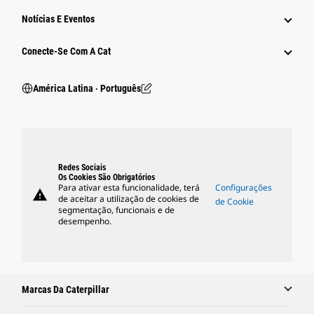
Notícias E Eventos
Conecte-Se Com A Cat
América Latina ‧ Português
Redes Sociais
Os Cookies São Obrigatórios
Para ativar esta funcionalidade, terá
Configurações
warning
de aceitar a utilização de cookies de
de Cookie
segmentação, funcionais e de
desempenho.
Marcas Da Caterpillar