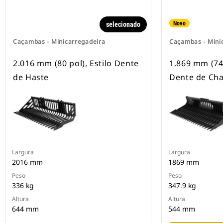
Novo
selecionado
Caçambas - Minicarregadeira
Caçambas - Mini
2.016 mm (80 pol), Estilo Dente
1.869 mm (74 
de Haste
Dente de Ch
Largura
Largura
2016 mm
1869 mm
Peso
Peso
336 kg
347.9 kg
Altura
Altura
644 mm
544 mm