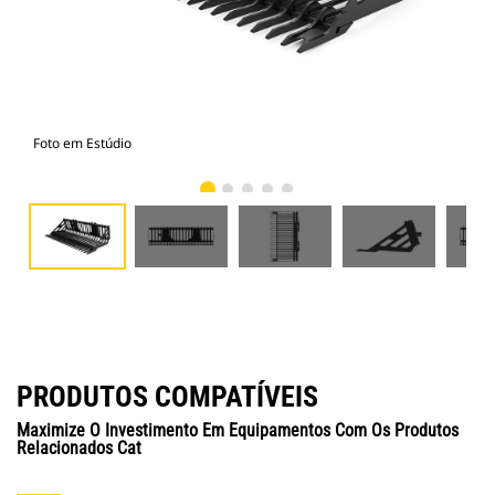
Foto em Estúdio
Vist
PRODUTOS COMPATÍVEIS
Maximize O Investimento Em Equipamentos Com Os Produtos
Relacionados Cat