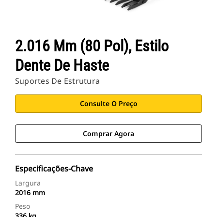
2.016 Mm (80 Pol), Estilo
Dente De Haste
Suportes De Estrutura
Consulte O Preço
Comprar Agora
Especificações-Chave
Largura
2016 mm
Peso
336 kg