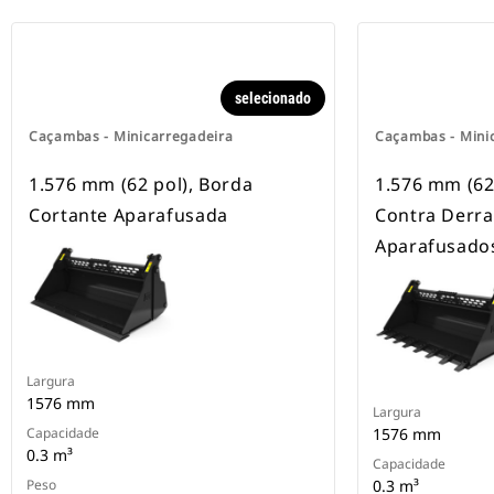
selecionado
Caçambas - Minicarregadeira
Caçambas - Mini
1.576 mm (62 pol), Borda
1.576 mm (62
Cortante Aparafusada
Contra Derr
Aparafusado
Largura
1576 mm
Largura
Capacidade
1576 mm
0.3 m³
Capacidade
Peso
0.3 m³