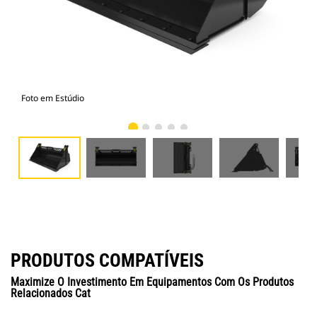
Foto em Estúdio
Vist
PRODUTOS COMPATÍVEIS
Maximize O Investimento Em Equipamentos Com Os Produtos
Relacionados Cat