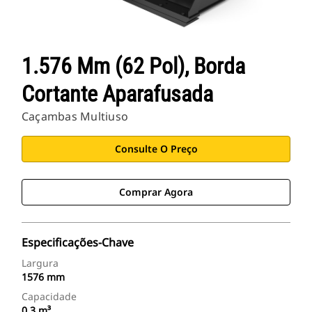
1.576 Mm (62 Pol), Borda
Cortante Aparafusada
Caçambas Multiuso
Consulte O Preço
Comprar Agora
Especificações-Chave
Largura
1576 mm
Capacidade
0.3 m³