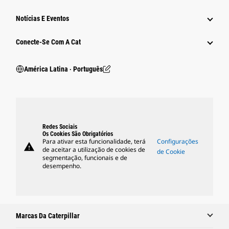
Notícias E Eventos
Conecte-Se Com A Cat
América Latina ‧ Português
Redes Sociais
Os Cookies São Obrigatórios
Para ativar esta funcionalidade, terá
Configurações
warning
de aceitar a utilização de cookies de
de Cookie
segmentação, funcionais e de
desempenho.
Marcas Da Caterpillar