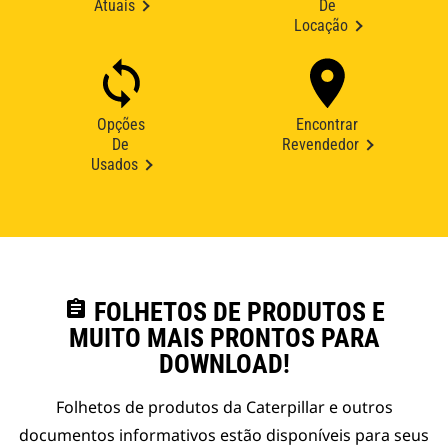
Atuais
De
Locação
Opções
Encontrar
De
Revendedor
Usados
assignment
FOLHETOS DE PRODUTOS E
MUITO MAIS PRONTOS PARA
DOWNLOAD!
Folhetos de produtos da Caterpillar e outros
documentos informativos estão disponíveis para seus