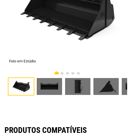
Foto em Estúdio
Vist
PRODUTOS COMPATÍVEIS