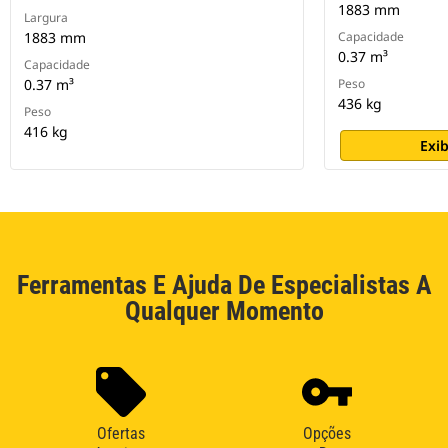
1883 mm
Largura
1883 mm
Capacidade
0.37 m³
Capacidade
0.37 m³
Peso
436 kg
Peso
416 kg
Exib
Ferramentas E Ajuda De Especialistas A
Qualquer Momento
Ofertas
Opções