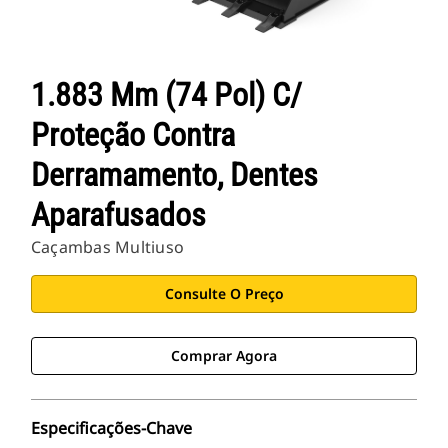
1.883 Mm (74 Pol) C/
Proteção Contra
Derramamento, Dentes
Aparafusados
Caçambas Multiuso
Consulte O Preço
Comprar Agora
Especificações-Chave