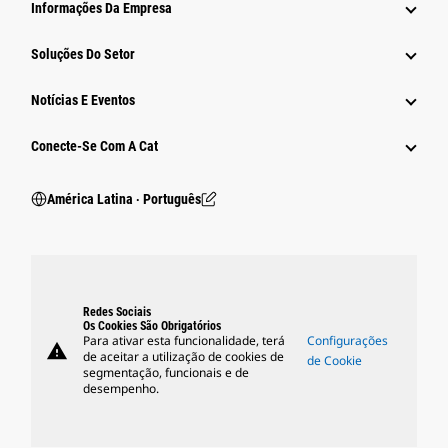
Informações Da Empresa
Soluções Do Setor
Notícias E Eventos
Conecte-Se Com A Cat
América Latina ‧ Português
Redes Sociais
Os Cookies São Obrigatórios
Para ativar esta funcionalidade, terá
Configurações
warning
de aceitar a utilização de cookies de
de Cookie
segmentação, funcionais e de
desempenho.