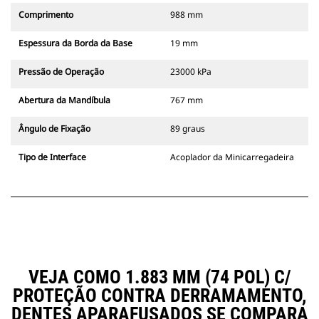
Comprimento
988 mm
Espessura da Borda da Base
19 mm
Pressão de Operação
23000 kPa
Abertura da Mandíbula
767 mm
Ângulo de Fixação
89 graus
Tipo de Interface
Acoplador da Minicarregadeira
VEJA COMO 1.883 MM (74 POL) C/
PROTEÇÃO CONTRA DERRAMAMENTO,
DENTES APARAFUSADOS SE COMPARA