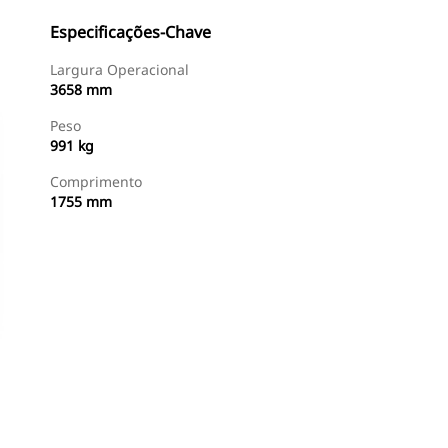
Especificações-Chave
Largura Operacional
3658 mm
Peso
991 kg
Comprimento
1755 mm
Comprar Agora
Consulte O Preço