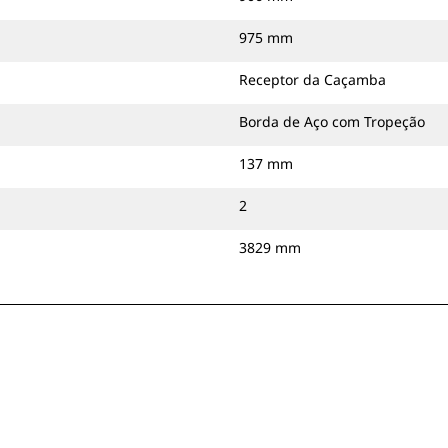
975 mm
Receptor da Caçamba
Borda de Aço com Tropeção
137 mm
2
3829 mm