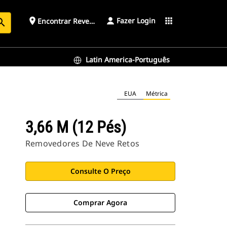
Fazer Login
place
apps
Encontrar Revendedor
arch
Latin America-Português
EUA
Métrica
3,66 M (12 Pés)
Removedores De Neve Retos
Consulte O Preço
Comprar Agora