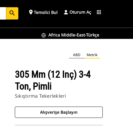
Oturum Aç
place
apps
Temsilci Bul
search
Africa Middle-East-Türkçe
ABD
Metrik
305 Mm (12 Inç) 3-4
Ton, Pimli
Sıkıştırma Tekerlekleri
Alışverişe Başlayın