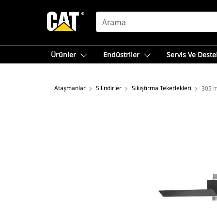
SEARCH
Ürünler
Endüstriler
Servis Ve Deste
Ataşmanlar
Silindirler
Sıkıştırma Tekerlekleri
305 m