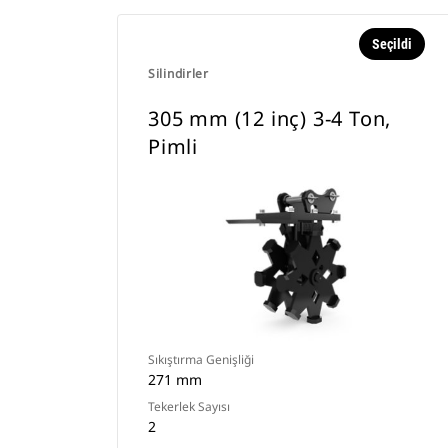
Seçildi
Silindirler
305 mm (12 inç) 3-4 Ton,
Pimli
Sıkıştırma Genişliği
271 mm
Tekerlek Sayısı
2