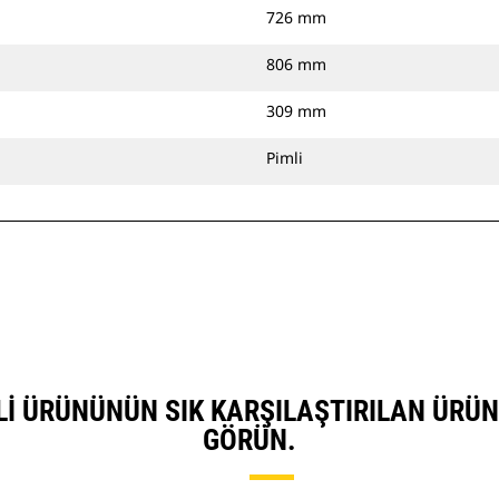
726 mm
806 mm
309 mm
Pimli
IMLI ÜRÜNÜNÜN SIK KARŞILAŞTIRILAN ÜR
GÖRÜN.