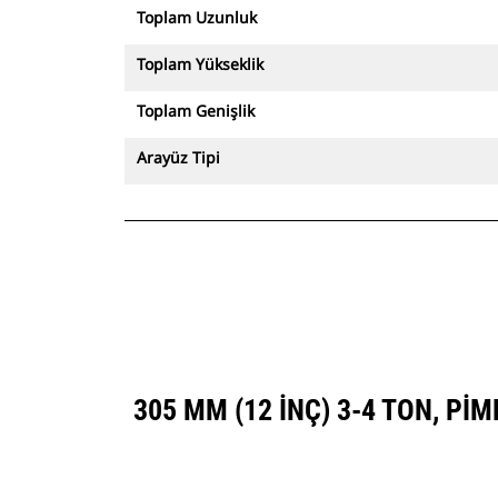
Toplam Uzunluk
Toplam Yükseklik
Toplam Genişlik
Arayüz Tipi
305 MM (12 INÇ) 3-4 TON, P