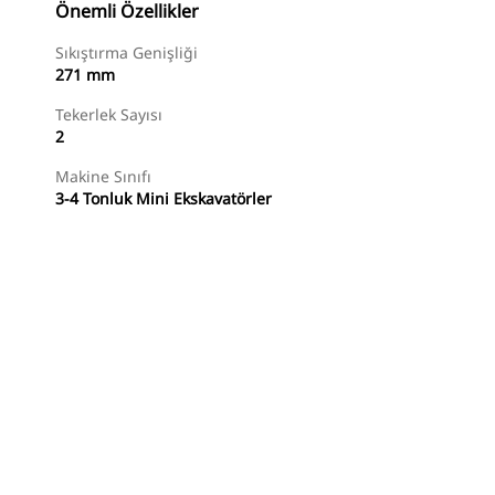
Önemli Özellikler
Sıkıştırma Genişliği
271 mm
Tekerlek Sayısı
2
Makine Sınıfı
3-4 Tonluk Mini Ekskavatörler
Alışverişe Başlayın