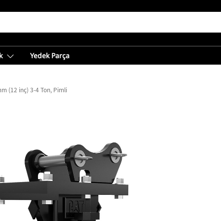
k
Yedek Parça
m (12 inç) 3-4 Ton, Pimli