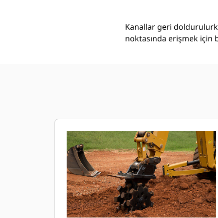
Kanallar geri doldurulurke
noktasında erişmek için b