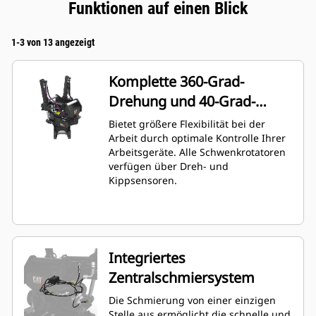
Funktionen auf einen Blick
1-3 von 13 angezeigt
Komplette 360-Grad-
Drehung und 40-Grad-
Winkelstellung
Bietet größere Flexibilität bei der
Arbeit durch optimale Kontrolle Ihrer
Arbeitsgeräte. Alle Schwenkrotatoren
verfügen über Dreh- und
Kippsensoren.
Integriertes
Zentralschmiersystem
Die Schmierung von einer einzigen
Stelle aus ermöglicht die schnelle und