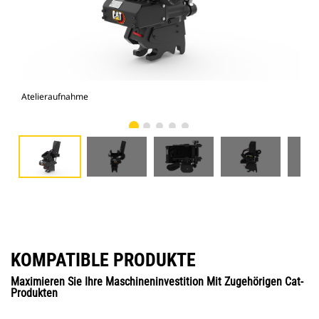
Atelieraufnahme
Vor
KOMPATIBLE PRODUKTE
Maximieren Sie Ihre Maschineninvestition Mit Zugehörigen Cat-
Produkten