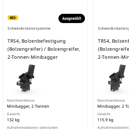
NEU
Ausgewählt
Schwenkrotatorsysteme
Schwenkrotators
TRS4, Bolzenbefestigung
TRS4, Bolzen
(Bolzengreifer) / Bolzengreifer,
(Bolzengreife
2-Tonnen-Minibagger
2-Tonnen-Mi
Maschinenklasse
Maschinenklasse
Minibagger, 2 Tonnen
Minibagger, 2 T
Gewicht
Gewicht
132 kg
115.9 kg
Aufnahmeoptionen: oben/unten
Aufnahmeoptionen: