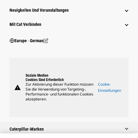
Neuigkeiten Und Veranstaltungen
Mit Cat Verbinden
Europe ‧ German
Soziale Medien
Cookies Sind Erforderlich
Zur Aktivierung dieser Funktion müssen
Cookie-
warning
Sie die Verwendung von Targeting-,
Einstellungen
Performance- und funktionalen Cookies
akzeptieren.
Caterpillar-Marken