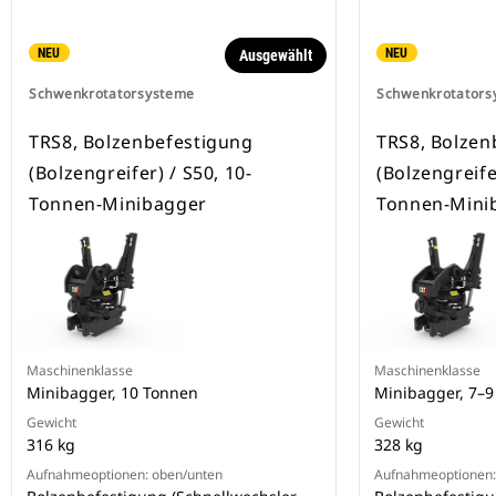
NEU
NEU
Ausgewählt
Schwenkrotatorsysteme
Schwenkrotators
TRS8, Bolzenbefestigung
TRS8, Bolzen
(Bolzengreifer) / S50, 10-
(Bolzengreifer
Tonnen-Minibagger
Tonnen-Mini
Maschinenklasse
Maschinenklasse
Minibagger, 10 Tonnen
Minibagger, 7–
Gewicht
Gewicht
316 kg
328 kg
Aufnahmeoptionen: oben/unten
Aufnahmeoptionen: