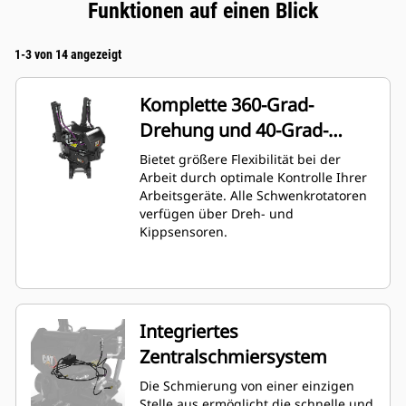
Funktionen auf einen Blick
1-3 von 14 angezeigt
Komplette 360-Grad-
Drehung und 40-Grad-
Winkelstellung
Bietet größere Flexibilität bei der
Arbeit durch optimale Kontrolle Ihrer
Arbeitsgeräte. Alle Schwenkrotatoren
verfügen über Dreh- und
Kippsensoren.
Integriertes
Zentralschmiersystem
Die Schmierung von einer einzigen
Stelle aus ermöglicht die schnelle und