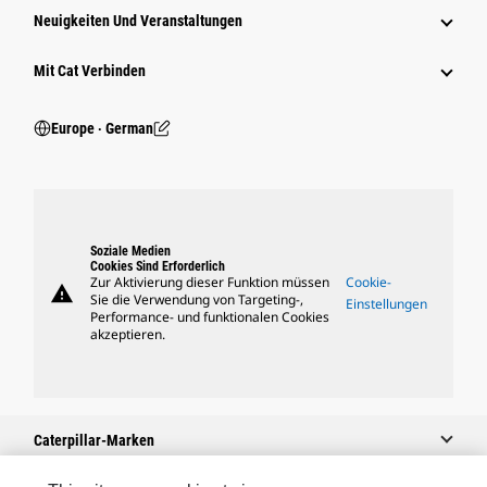
Neuigkeiten Und Veranstaltungen
Mit Cat Verbinden
Europe ‧ German
Soziale Medien
Cookies Sind Erforderlich
Zur Aktivierung dieser Funktion müssen
Cookie-
warning
Sie die Verwendung von Targeting-,
Einstellungen
Performance- und funktionalen Cookies
akzeptieren.
Caterpillar-Marken