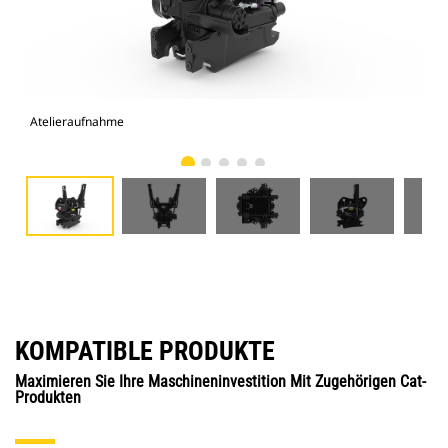
Atelieraufnahme
Vor
KOMPATIBLE PRODUKTE
Maximieren Sie Ihre Maschineninvestition Mit Zugehörigen Cat-
Produkten