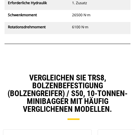
Erforderliche Hydraulik
1. Zusatz
Schwenkmoment
26500 N·m
Rotationsdrehmoment
6100 N·m
VERGLEICHEN SIE TRS8,
BOLZENBEFESTIGUNG
(BOLZENGREIFER) / S50, 10-TONNEN-
MINIBAGGER MIT HÄUFIG
VERGLICHENEN MODELLEN.