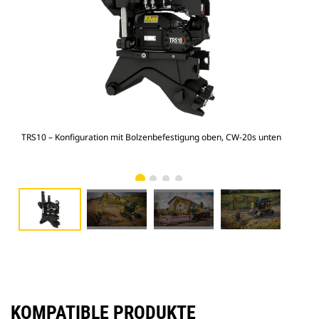
TRS10 – Konfiguration mit Bolzenbefestigung oben, CW-20s unten
M31
KOMPATIBLE PRODUKTE