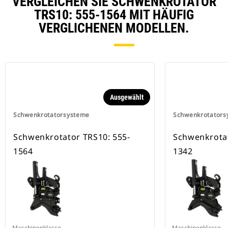
VERGLEICHEN SIE SCHWENKROTATOR
TRS10: 555-1564 MIT HÄUFIG
VERGLICHENEN MODELLEN.
Ausgewählt
Schwenkrotatorsysteme
Schwenkrotators
Schwenkrotator TRS10: 555-
Schwenkrotat
1564
1342
Maschinenklasse
Maschinenklasse