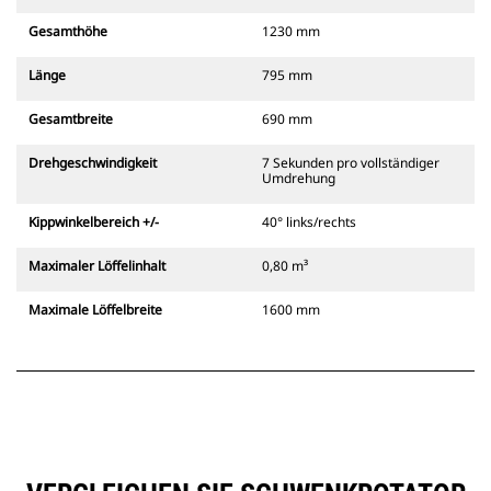
Gesamthöhe
1230 mm
Länge
795 mm
Gesamtbreite
690 mm
Drehgeschwindigkeit
7 Sekunden pro vollständiger
Umdrehung
Kippwinkelbereich +/-
40° links/rechts
Maximaler Löffelinhalt
0,80 m³
Maximale Löffelbreite
1600 mm