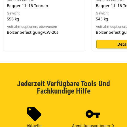
Bagger 11–16 Tonnen
Bagger 11–16 T
Gewicht
Gewicht
556 kg
545 kg
Aufnahmeoptionen: oben/unten
Aufnahmeoptionen:
Bolzenbefestigung/CW-20s
Bolzenbefestig
Deta
Jederzeit Verfügbare Tools Und
Fachkundige Hilfe
Aktuelle
Anmietungsoptionen