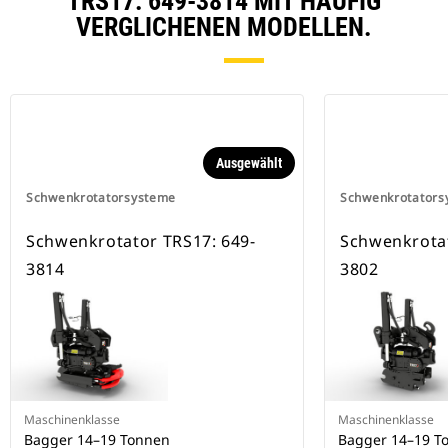
TRS17: 649-3814 MIT HÄUFIG
VERGLICHENEN MODELLEN.
Ausgewählt
Schwenkrotatorsysteme
Schwenkrotators
Schwenkrotator TRS17: 649-
Schwenkrotat
3814
3802
Maschinenklasse
Maschinenklasse
Bagger 14–19 Tonnen
Bagger 14–19 T