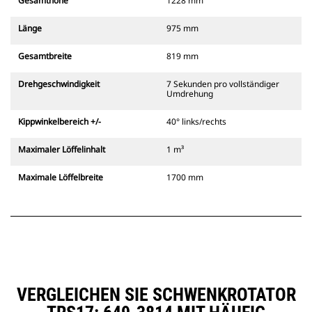
Gesamthöhe
1228 mm
Länge
975 mm
Gesamtbreite
819 mm
Drehgeschwindigkeit
7 Sekunden pro vollständiger
Umdrehung
Kippwinkelbereich +/-
40° links/rechts
Maximaler Löffelinhalt
1 m³
Maximale Löffelbreite
1700 mm
VERGLEICHEN SIE SCHWENKROTATOR