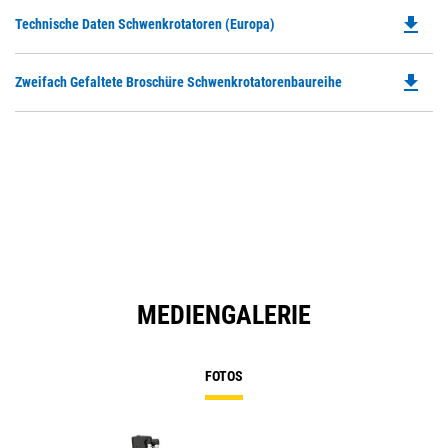
file_download
Do
Technische Daten Schwenkrotatoren (Europa)
P
O
file_download
Do
Zweifach Gefaltete Broschüre Schwenkrotatorenbaureihe
in
P
a
O
N
in
Ta
a
N
Ta
MEDIENGALERIE
FOTOS