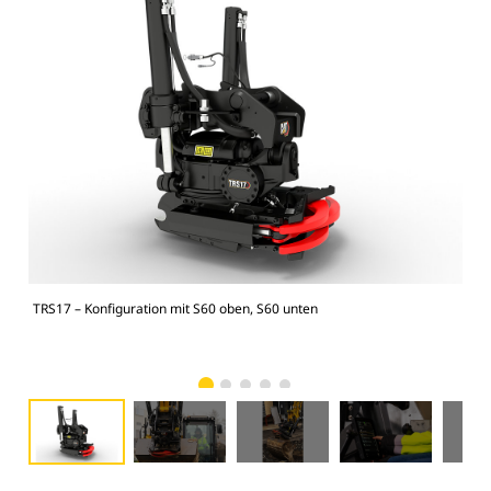
TRS17 – Konfiguration mit S60 oben, S60 unten
Ein