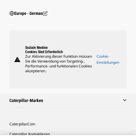
Europe ‧ German
Soziale Medien
Cookies Sind Erforderlich
Zur Aktivierung dieser Funktion müssen
Cookie-
warning
Sie die Verwendung von Targeting-,
Einstellungen
Performance- und funktionalen Cookies
akzeptieren.
Caterpillar-Marken
Caterpillar.com
Caterpillar Kontaktieren