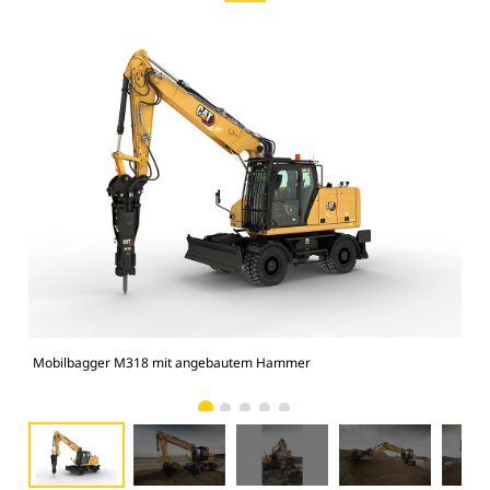
Mobilbagger M318 mit angebautem Hammer
Eff