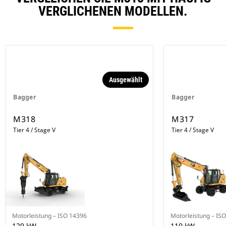
VERGLICHENEN MODELLEN.
Ausgewählt
Bagger
Bagger
M318
M317
Tier 4 / Stage V
Tier 4 / Stage V
Motorleistung – ISO 14396
Motorleistung – IS
129 kW
110 kW