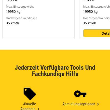
Max. Einsatzgewicht
Max. Einsatzgewich
19950 kg
19950 kg
Höchstgeschwindigkeit
Höchstgeschwindigk
35 km/h
35 km/h
Deta
Jederzeit Verfügbare Tools Und
Fachkundige Hilfe
Aktuelle
Anmietungsoptionen
Angebote