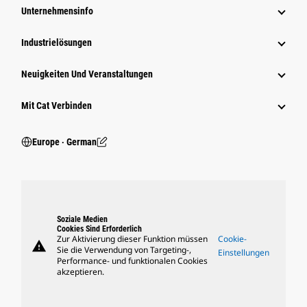
Unternehmensinfo
Industrielösungen
Neuigkeiten Und Veranstaltungen
Mit Cat Verbinden
Europe ‧ German
Soziale Medien
Cookies Sind Erforderlich
Zur Aktivierung dieser Funktion müssen
Cookie-
warning
Sie die Verwendung von Targeting-,
Einstellungen
Performance- und funktionalen Cookies
akzeptieren.