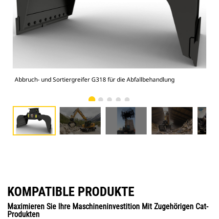
Abbruch- und Sortiergreifer G318 für die Abfallbehandlung
Abb
KOMPATIBLE PRODUKTE
Maximieren Sie Ihre Maschineninvestition Mit Zugehörigen Cat-
Produkten