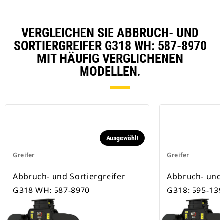
VERGLEICHEN SIE ABBRUCH- UND
SORTIERGREIFER G318 WH: 587-8970
MIT HÄUFIG VERGLICHENEN
MODELLEN.
Ausgewählt
Greifer
Greifer
Abbruch- und Sortiergreifer
Abbruch- und
G318 WH: 587-8970
G318: 595-13