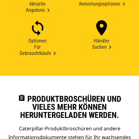
Aktuelle
Anmietungsoptionen
Angebote
Optionen
Händler
Für
Suchen
Gebrauchtkäufe
assignment
PRODUKTBROSCHÜREN UND
VIELES MEHR KÖNNEN
HERUNTERGELADEN WERDEN.
Caterpillar-Produktbroschüren und andere
Informationsdokumente stehen für Ihr wachsendes