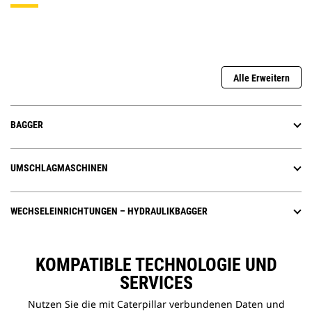
Alle Erweitern
BAGGER
UMSCHLAGMASCHINEN
WECHSELEINRICHTUNGEN – HYDRAULIKBAGGER
KOMPATIBLE TECHNOLOGIE UND
SERVICES
Nutzen Sie die mit Caterpillar verbundenen Daten und