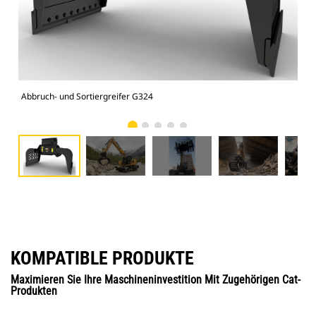
Abbruch- und Sortiergreifer G324
Abb
KOMPATIBLE PRODUKTE
Maximieren Sie Ihre Maschineninvestition Mit Zugehörigen Cat-
Produkten