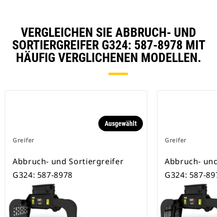
VERGLEICHEN SIE ABBRUCH- UND
SORTIERGREIFER G324: 587-8978 MIT
HÄUFIG VERGLICHENEN MODELLEN.
Ausgewählt
Greifer
Greifer
Abbruch- und Sortiergreifer
Abbruch- und
G324: 587-8978
G324: 587-89