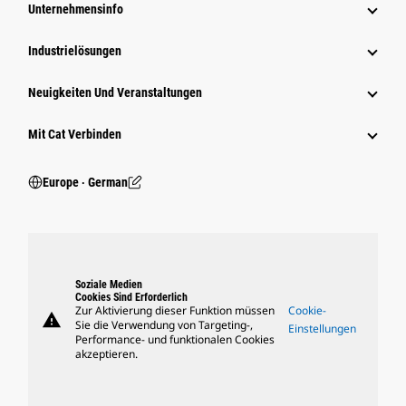
Unternehmensinfo
Industrielösungen
Neuigkeiten Und Veranstaltungen
Mit Cat Verbinden
Europe ‧ German
Soziale Medien
Cookies Sind Erforderlich
Zur Aktivierung dieser Funktion müssen
Cookie-
warning
Sie die Verwendung von Targeting-,
Einstellungen
Performance- und funktionalen Cookies
akzeptieren.