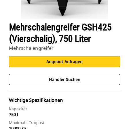
Mehrschalengreifer GSH425
(vierschalig), 750 Liter
Mehrschalengreifer
Angebot Anfragen
Händler Suchen
Wichtige Spezifikationen
Kapazität
750 l
Maximale Traglast
10000 kg