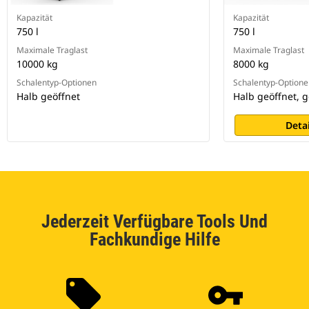
Kapazität
Kapazität
750 l
750 l
Maximale Traglast
Maximale Traglast
10000 kg
8000 kg
Schalentyp-Optionen
Schalentyp-Optione
Halb geöffnet
Halb geöffnet, 
Deta
Jederzeit Verfügbare Tools Und
Fachkundige Hilfe