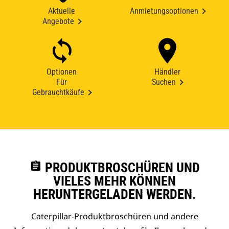
Aktuelle
Anmietungsoptionen
Angebote
Optionen
Händler
Für
Suchen
Gebrauchtkäufe
assignment
PRODUKTBROSCHÜREN UND
VIELES MEHR KÖNNEN
HERUNTERGELADEN WERDEN.
Caterpillar-Produktbroschüren und andere