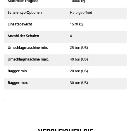
Maximale Traglast
10000 kg
Schalentyp-Optionen
Halb geöffnet
Einsatzgewicht
1570 kg
Anzahl der Schalen
4
Umschlagmaschine min.
25 ton (US)
Umschlagmaschine max.
40 ton (US)
Bagger min.
20 ton (US)
Bagger max.
30 ton (US)