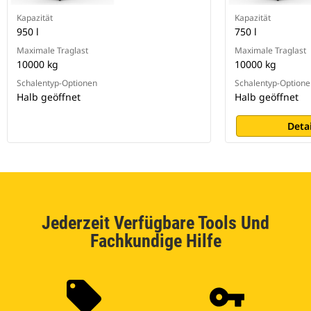
Kapazität
Kapazität
950 l
750 l
Maximale Traglast
Maximale Traglast
10000 kg
10000 kg
Schalentyp-Optionen
Schalentyp-Optione
Halb geöffnet
Halb geöffnet
Deta
Jederzeit Verfügbare Tools Und
Fachkundige Hilfe