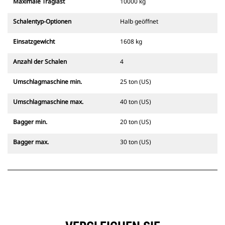
Maximale Traglast
10000 kg
Schalentyp-Optionen
Halb geöffnet
Einsatzgewicht
1608 kg
Anzahl der Schalen
4
Umschlagmaschine min.
25 ton (US)
Umschlagmaschine max.
40 ton (US)
Bagger min.
20 ton (US)
Bagger max.
30 ton (US)