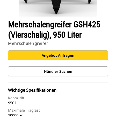
Mehrschalengreifer GSH425
(vierschalig), 950 Liter
Mehrschalengreifer
Angebot Anfragen
Händler Suchen
Wichtige Spezifikationen
Kapazität
950 l
Maximale Traglast
10000 kg