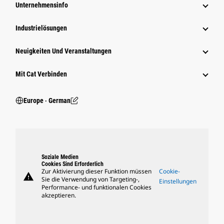
Unternehmensinfo
Industrielösungen
Neuigkeiten Und Veranstaltungen
Mit Cat Verbinden
Europe ‧ German
Soziale Medien
Cookies Sind Erforderlich
Zur Aktivierung dieser Funktion müssen
Cookie-
warning
Sie die Verwendung von Targeting-,
Einstellungen
Performance- und funktionalen Cookies
akzeptieren.