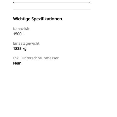
Wichtige Spezifikationen
Kapazität
1500 l
Einsatzgewicht
1835 kg
Inkl. Unterschraubmesser
Nein
Händler Suchen
Angebot Anfragen