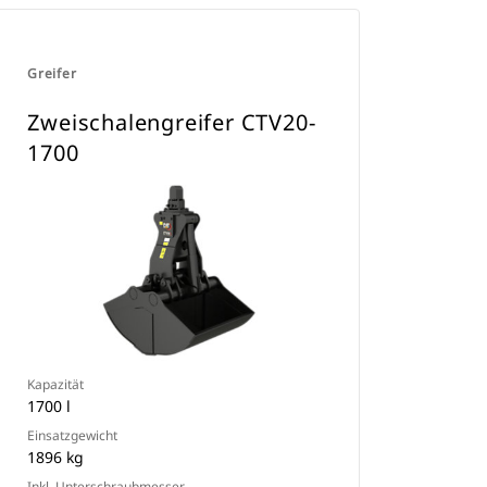
Greifer
Zweischalengreifer CTV20-
1700
Kapazität
1700 l
Einsatzgewicht
1896 kg
Inkl. Unterschraubmesser