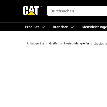
SEARCH
Produkte
Branchen
Dienstleistung
Anbaugeräte
Greifer
Zweischalengreifer
Zweischa