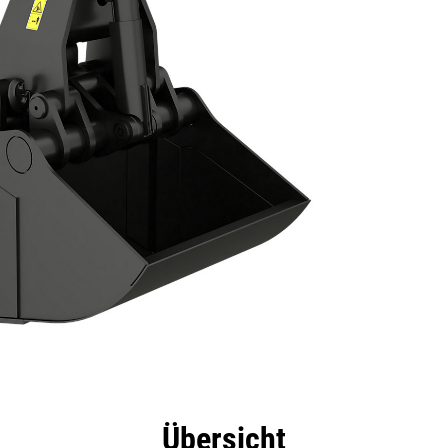
eile
Technische Daten
Tools
Tour
Übersicht