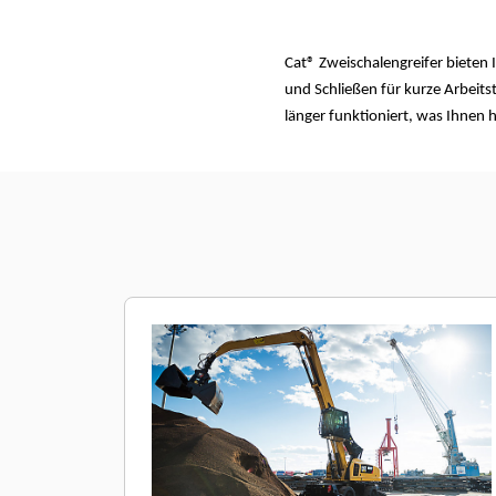
Cat® Zweischalengreifer bieten
und Schließen für kurze Arbeit
länger funktioniert, was Ihnen hi