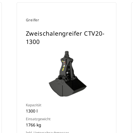
Greifer
Zweischalengreifer CTV20-
1300
Kapazität
1300 l
Einsatzgewicht
1766 kg
Inkl. Unterschraubmesser