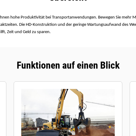
 Ihnen hohe Produktivität bei Transportanwendungen. Bewegen Sie mehr Ma
staktzeiten. Die HD-Konstruktion und der geringe Wartungsaufwand des Wer
lft, Zeit und Geld zu sparen.
Funktionen auf einen Blick