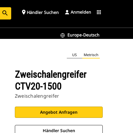
Anmelden
place
apps
Händler Suchen
search
Europe-Deutsch
US
Metrisch
Zweischalengreifer
CTV20-1500
Zweischalengreifer
Angebot Anfragen
Händler Suchen