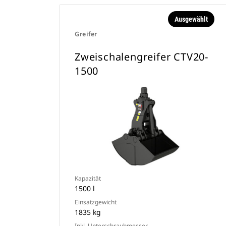
Ausgewählt
Greifer
Zweischalengreifer CTV20-
1500
Kapazität
1500 l
Einsatzgewicht
1835 kg
Inkl. Unterschraubmesser