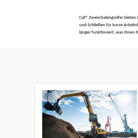
Cat® Zweischalengreifer bieten
und Schließen für kurze Arbeit
länger funktioniert, was Ihnen hi