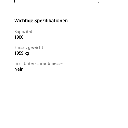
Wichtige Spezifikationen
Kapazität
1900 l
Einsatzgewicht
1959 kg
Inkl. Unterschraubmesser
Nein
Händler Suchen
Angebot Anfragen