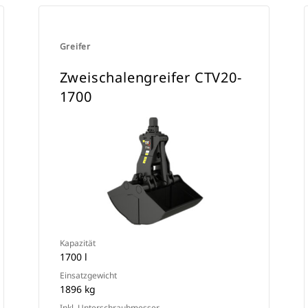
Greifer
Zweischalengreifer CTV20-
1700
Kapazität
1700 l
Einsatzgewicht
1896 kg
Inkl. Unterschraubmesser