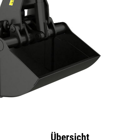
eile
Technische Daten
Tools
Tour
Übersicht