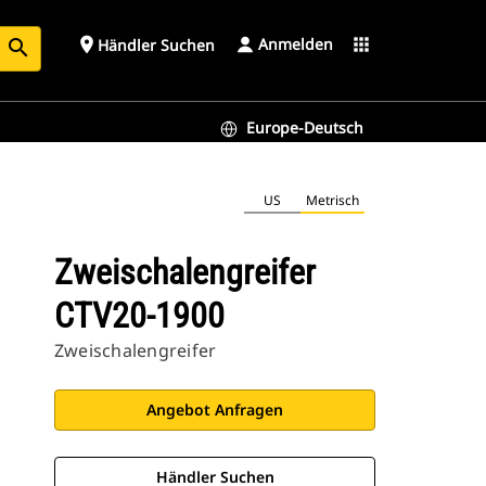
Anmelden
place
apps
Händler Suchen
search
Europe-Deutsch
US
Metrisch
Zweischalengreifer
CTV20-1900
Zweischalengreifer
Angebot Anfragen
Händler Suchen