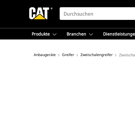
SEARCH
Produkte
Branchen
Dienstleistung
Anbaugeräte
Greifer
Zweischalengreifer
Zweischa