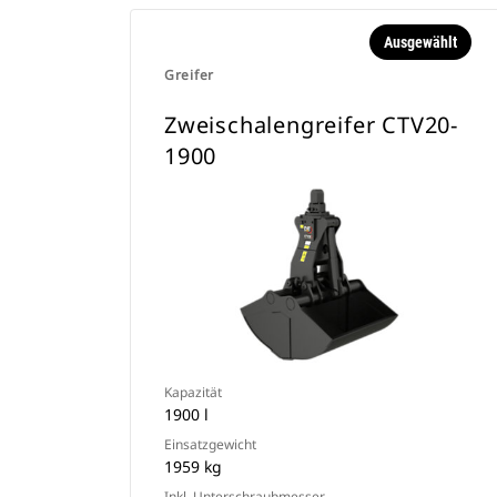
Ausgewählt
Greifer
Zweischalengreifer CTV20-
1900
Kapazität
1900 l
Einsatzgewicht
1959 kg
Inkl. Unterschraubmesser