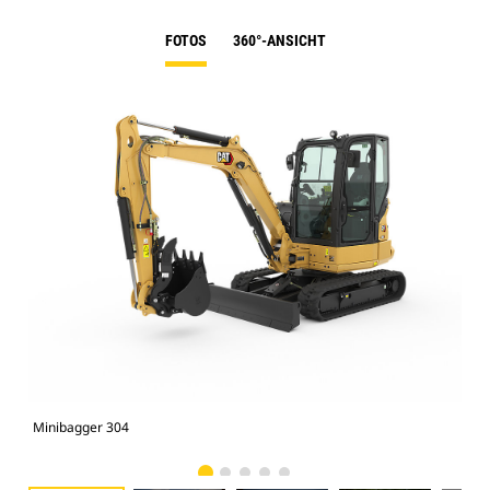
FOTOS
360°-ANSICHT
Minibagger 304
Min