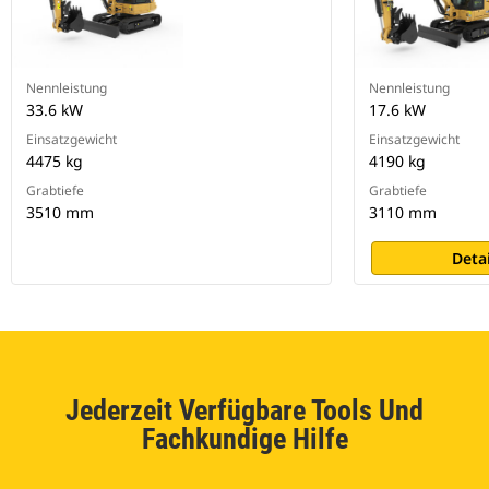
Nennleistung
Nennleistung
33.6 kW
17.6 kW
Einsatzgewicht
Einsatzgewicht
4475 kg
4190 kg
Grabtiefe
Grabtiefe
3510 mm
3110 mm
Deta
Jederzeit Verfügbare Tools Und
Fachkundige Hilfe