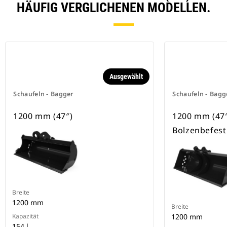
HÄUFIG VERGLICHENEN MODELLEN.
Ausgewählt
Schaufeln - Bagger
Schaufeln - Bagg
1200 mm (47″)
1200 mm (47″),
Bolzenbefes
Breite
1200 mm
Breite
Kapazität
1200 mm
154 l