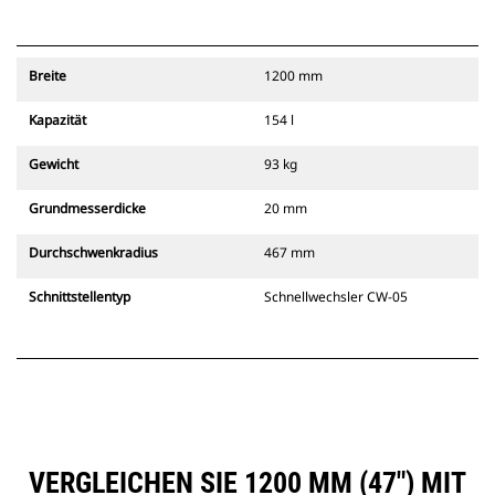
Breite
1200 mm
Kapazität
154 l
Gewicht
93 kg
Grundmesserdicke
20 mm
Durchschwenkradius
467 mm
Schnittstellentyp
Schnellwechsler CW-05
VERGLEICHEN SIE 1200 MM (47″) MIT