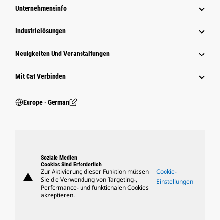
Unternehmensinfo
Industrielösungen
Neuigkeiten Und Veranstaltungen
Mit Cat Verbinden
Europe ‧ German
Soziale Medien
Cookies Sind Erforderlich
Zur Aktivierung dieser Funktion müssen
Cookie-
warning
Sie die Verwendung von Targeting-,
Einstellungen
Performance- und funktionalen Cookies
akzeptieren.