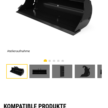
Atelieraufnahme
Vor
KOMPATIBLE PRODUKTE